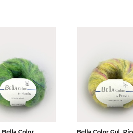
Bella Color
Bella Color Gul, Pink