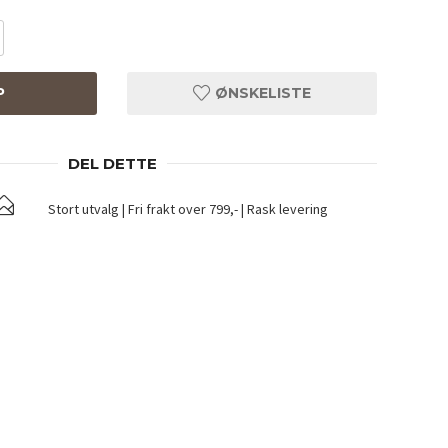
P
ØNSKELISTE
DEL DETTE
Stort utvalg | Fri frakt over 799,- | Rask levering