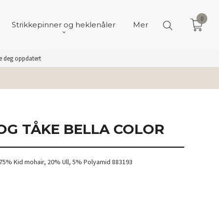
0
Strikkepinner og heklenåler
Mer
de deg oppdatert
 OG TÅKE BELLA COLOR
 75% Kid mohair, 20% Ull, 5% Polyamid 883193