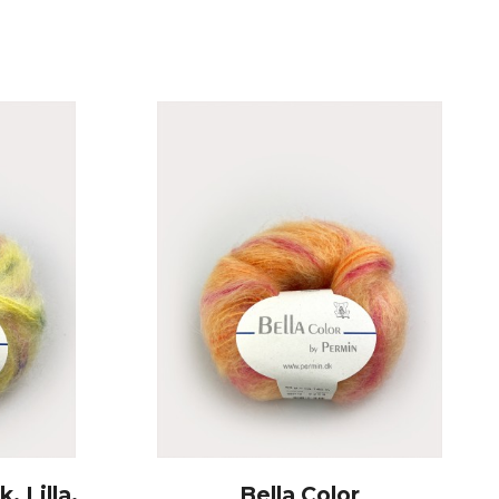
, Lilla,
Bella Color