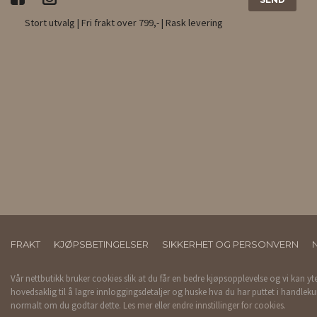
Stort utvalg | Fri frakt over 799,- | Rask levering
FRAKT
KJØPSBETINGELSER
SIKKERHET OG PERSONVERN
Vår nettbutikk bruker cookies slik at du får en bedre kjøpsopplevelse og vi kan yt
hovedsaklig til å lagre innloggingsdetaljer og huske hva du har puttet i handleku
normalt om du godtar dette.
Les mer
eller
endre innstillinger for cookies.