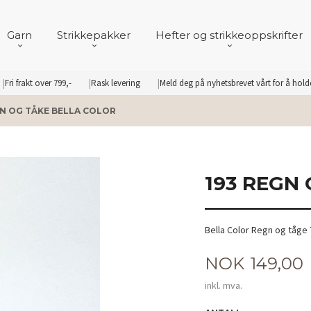
Garn
Strikkepakker
Hefter og strikkeoppskrifter
Fri frakt over 799,-
Rask levering
Meld deg på nyhetsbrevet vårt for å hol
GN OG TÅKE BELLA COLOR
193 REGN
Bella Color Regn og tåge
Pris
NOK
149,00
inkl. mva.