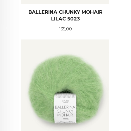
BALLERINA CHUNKY MOHAIR
LILAC 5023
Pris
135,00