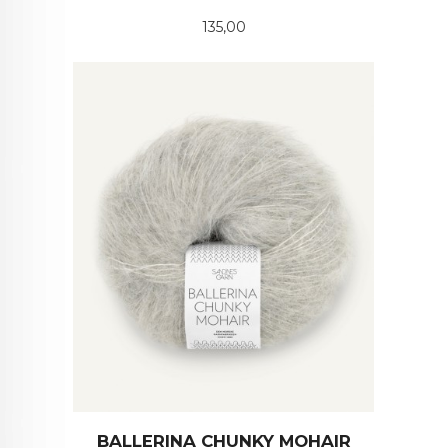
Pris
135,00
BALLERINA CHUNKY MOHAIR