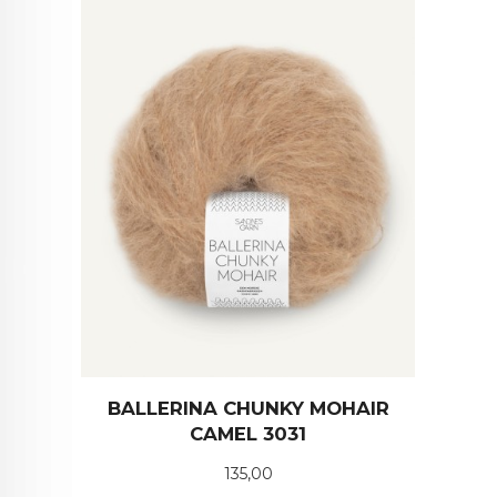
BALLERINA CHUNKY MOHAIR
CAMEL 3031
Pris
135,00