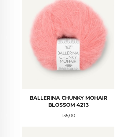
BALLERINA CHUNKY MOHAIR
BLOSSOM 4213
Pris
135,00