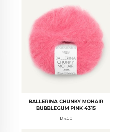
BALLERINA CHUNKY MOHAIR
BUBBLEGUM PINK 4315
Pris
135,00