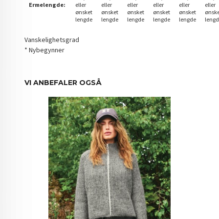
Ermelengde:
eller
eller
eller
eller
eller
eller
ønsket
ønsket
ønsket
ønsket
ønsket
ønsk
lengde
lengde
lengde
lengde
lengde
leng
Vanskelighetsgrad
* Nybegynner
VI ANBEFALER OGSÅ