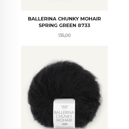
BALLERINA CHUNKY MOHAIR
SPRING GREEN 8733
Pris
135,00