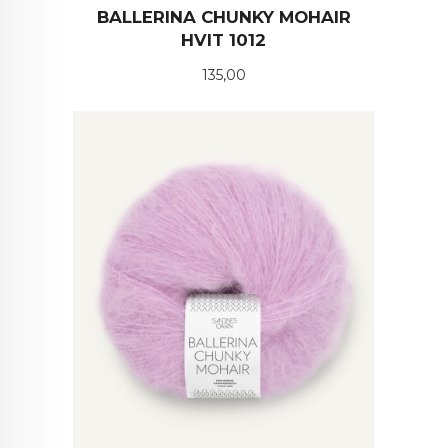
BALLERINA CHUNKY MOHAIR
HVIT 1012
Pris
135,00