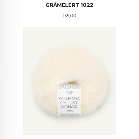
GRÅMELERT 1022
Pris
135,00