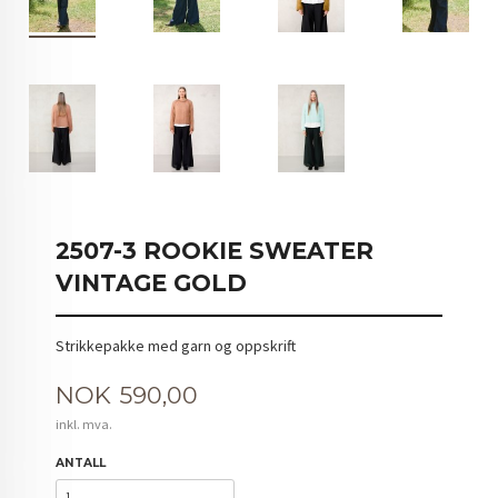
2507-3 ROOKIE SWEATER
VINTAGE GOLD
Strikkepakke med garn og oppskrift
Pris
NOK
590,00
inkl. mva.
ANTALL