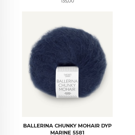
Pris
135,00
BALLERINA CHUNKY MOHAIR DYP
MARINE 5581