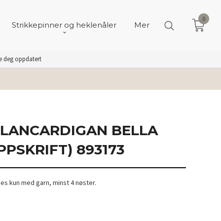
0
Strikkepinner og heklenåler
Mer
de deg oppdatert
LANCARDIGAN BELLA
PSKRIFT) 893173
ges kun med garn, minst 4 nøster.