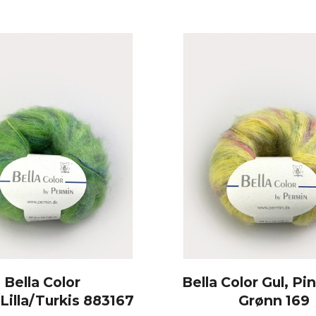
Bella Color
Bella Color Gul, Pink
Lilla/Turkis 883167
Grønn 169