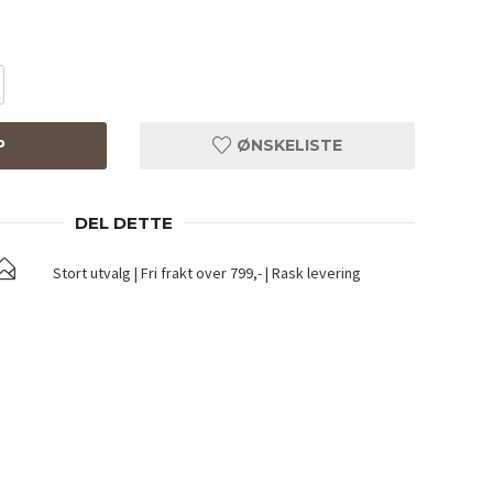
P
ØNSKELISTE
DEL DETTE
Stort utvalg | Fri frakt over 799,- | Rask levering