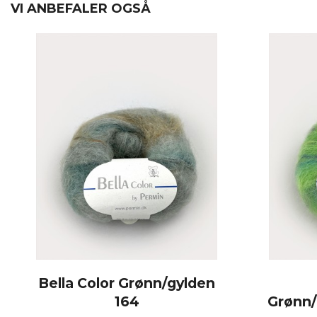
VI ANBEFALER OGSÅ
Bella Color Grønn/gylden
164
Grønn/