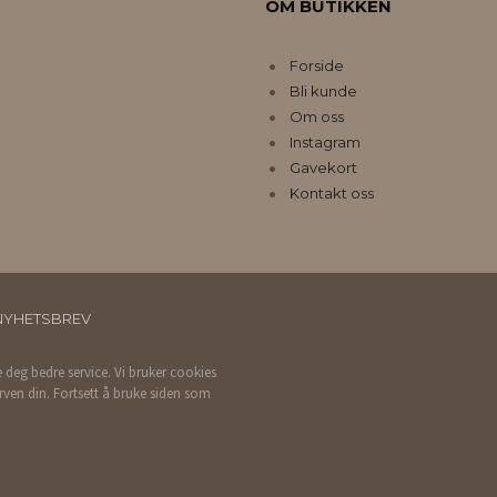
OM BUTIKKEN
Forside
Bli kunde
Om oss
Instagram
Gavekort
Kontakt oss
NYHETSBREV
e deg bedre service. Vi bruker cookies
rven din. Fortsett å bruke siden som