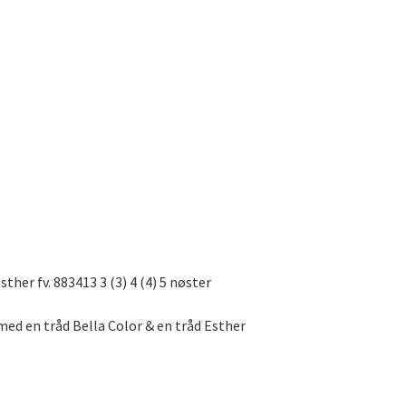
sther fv. 883413 3 (3) 4 (4) 5 nøster
 med en tråd Bella Color & en tråd Esther