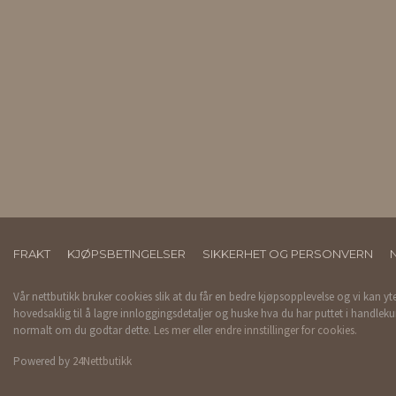
FRAKT
KJØPSBETINGELSER
SIKKERHET OG PERSONVERN
Vår nettbutikk bruker cookies slik at du får en bedre kjøpsopplevelse og vi kan yt
hovedsaklig til å lagre innloggingsdetaljer og huske hva du har puttet i handleku
normalt om du godtar dette.
Les mer
eller
endre innstillinger for cookies.
Powered by
24Nettbutikk