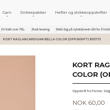
Garn
Strikkepakker
Hefter og strikkeoppskrifter
Fri frakt over 799,-
Rask levering
Meld deg på nyhetsbrevet vårt for å hol
KORT RAGLANCARDIGAN BELLA COLOR (OPPSKRIFT) 893173
KORT RAG
COLOR (OP
Oppskrift fra Permin. Sel
Pris
NOK
60,00