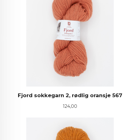
Fjord sokkegarn 2, rødlig oransje 567
Pris
124,00