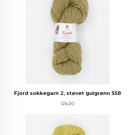
Fjord sokkegarn 2, støvet gulgrønn 558
Pris
124,00