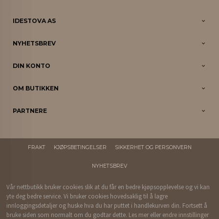
IDESTOVA AS
NYHETSBREV
DIN KONTO
OM BUTIKKEN
PARTNERE
FRAKT
KJØPSBETINGELSER
SIKKERHET OG PERSONVERN
NYHETSBREV
Vår nettbutikk bruker cookies slik at du får en bedre kjøpsopplevelse og vi kan
yte deg bedre service. Vi bruker cookies hovedsaklig til å lagre
innloggingsdetaljer og huske hva du har puttet i handlekurven din. Fortsett å
bruke siden som normalt om du godtar dette.
Les mer
eller
endre innstillinger