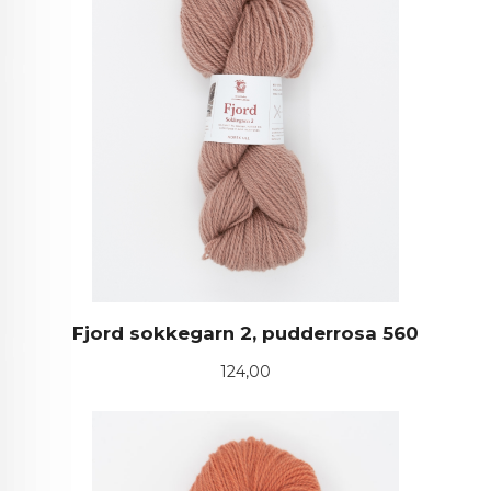
Fjord sokkegarn 2, pudderrosa 560
Pris
124,00