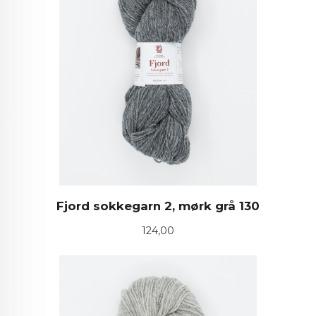
Fjord sokkegarn 2, mørk grå 130
Pris
124,00