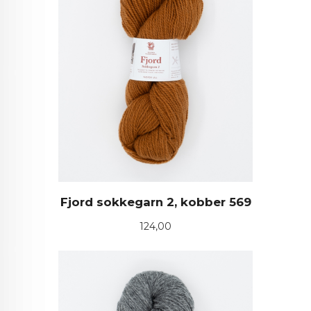
Fjord sokkegarn 2, kobber 569
Pris
124,00