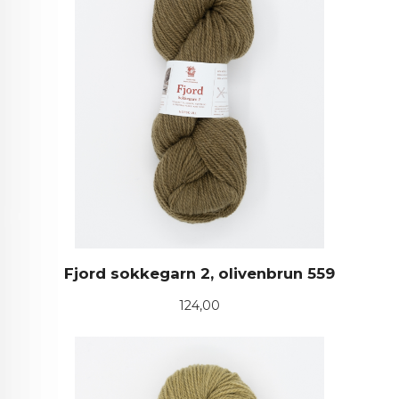
Fjord sokkegarn 2, olivenbrun 559
Pris
124,00