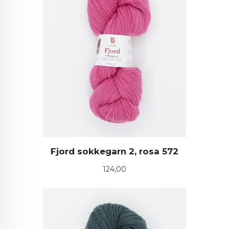
Fjord sokkegarn 2, rosa 572
Pris
124,00