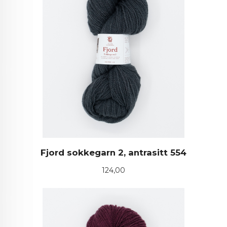
Fjord sokkegarn 2, antrasitt 554
Pris
124,00