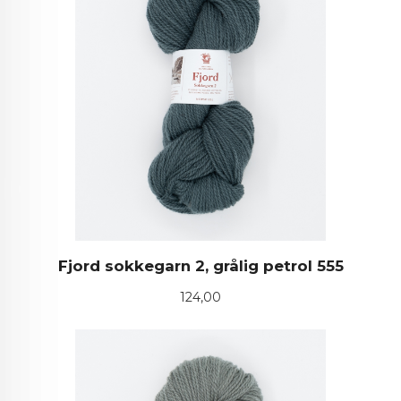
Fjord sokkegarn 2, grålig petrol 555
Pris
124,00