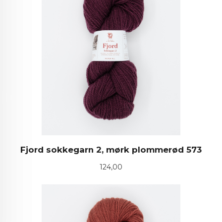
Fjord sokkegarn 2, mørk plommerød 573
Pris
124,00