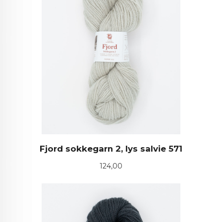
Fjord sokkegarn 2, lys salvie 571
Pris
124,00