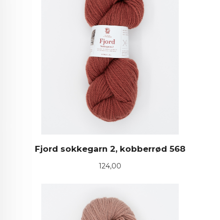
Fjord sokkegarn 2, kobberrød 568
Pris
124,00