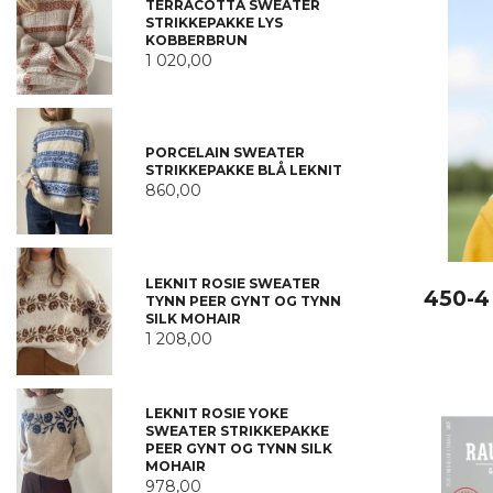
TERRACOTTA SWEATER
STRIKKEPAKKE LYS
KOBBERBRUN
1 020,00
PORCELAIN SWEATER
STRIKKEPAKKE BLÅ LEKNIT
860,00
LEKNIT ROSIE SWEATER
450-4 
TYNN PEER GYNT OG TYNN
SILK MOHAIR
1 208,00
LEKNIT ROSIE YOKE
SWEATER STRIKKEPAKKE
PEER GYNT OG TYNN SILK
MOHAIR
978,00