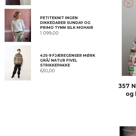
PETITEKNIT INGEN
DIKKEDARER SUNDAY OG
PRIMO TYNN SILK MOHAIR
1 099,00
425-9 FJÆREGENSER MØRK
GRÅ/ NATUR FIVEL
STRIKKEPAKKE
630,00
357 N
og 