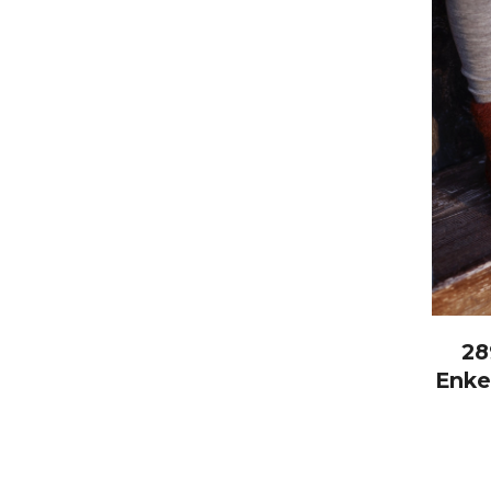
28
Enke