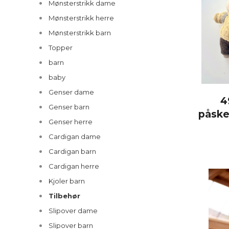
Mønsterstrikk dame
Mønsterstrikk herre
Mønsterstrikk barn
Topper
barn
baby
Genser dame
4
Genser barn
påske
Genser herre
Cardigan dame
Cardigan barn
Cardigan herre
Kjoler barn
Tilbehør
Slipover dame
Slipover barn