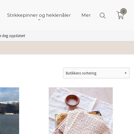
0
Strikkepinner og heklenåler
Mer
de deg oppdatert