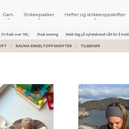
Garn
Strikkepakker
Hefter og strikkeoppskrifter
Fri frakt over 799,-
Rask levering
Meld deg på nyhetsbrevet vårt for å hol
/PT
RAUMA ENKELTOPPSKRIFTER
TILBEHØR