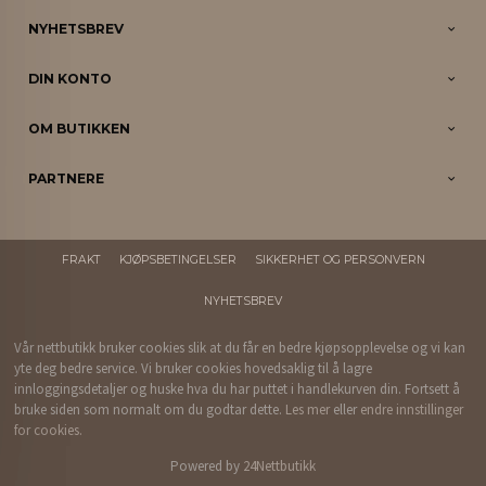
NYHETSBREV
DIN KONTO
OM BUTIKKEN
PARTNERE
FRAKT
KJØPSBETINGELSER
SIKKERHET OG PERSONVERN
NYHETSBREV
Vår nettbutikk bruker cookies slik at du får en bedre kjøpsopplevelse og vi kan
yte deg bedre service. Vi bruker cookies hovedsaklig til å lagre
innloggingsdetaljer og huske hva du har puttet i handlekurven din. Fortsett å
bruke siden som normalt om du godtar dette.
Les mer
eller
endre innstillinger
for cookies.
Powered by
24Nettbutikk