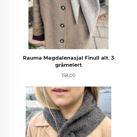
Rauma Magdalenasjal Finull alt. 3
gråmelert
Pris
158,00