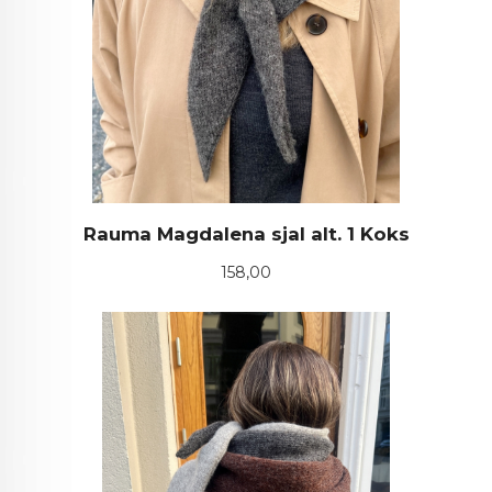
Rauma Magdalena sjal alt. 1 Koks
Pris
158,00