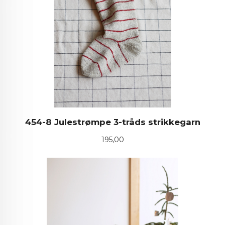
454-8 Julestrømpe 3-tråds strikkegarn
Pris
195,00