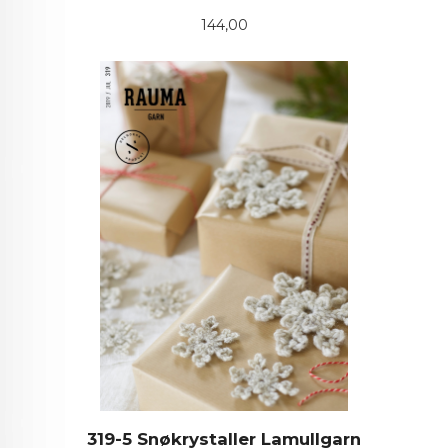
Pris
144,00
319-5 Snøkrystaller Lamullgarn