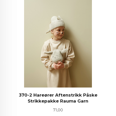
370-2 Hareører Aftenstrikk Påske
Strikkepakke Rauma Garn
Pris
71,00