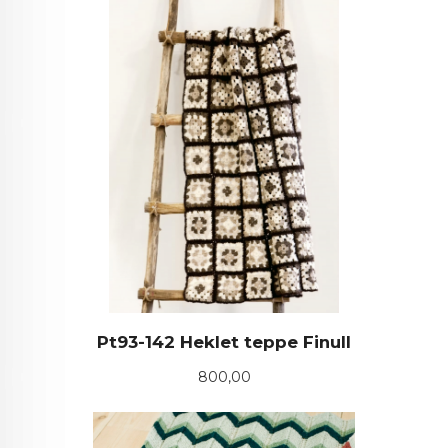
Pt93-142 Heklet teppe Finull
Pris
800,00