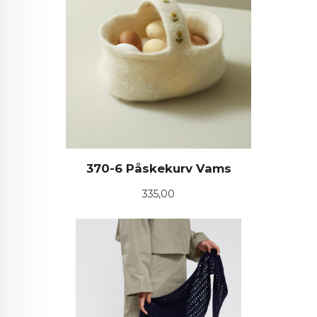
370-6 Påskekurv Vams
Pris
335,00