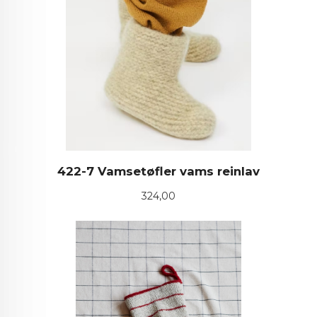
422-7 Vamsetøfler vams reinlav
Pris
324,00