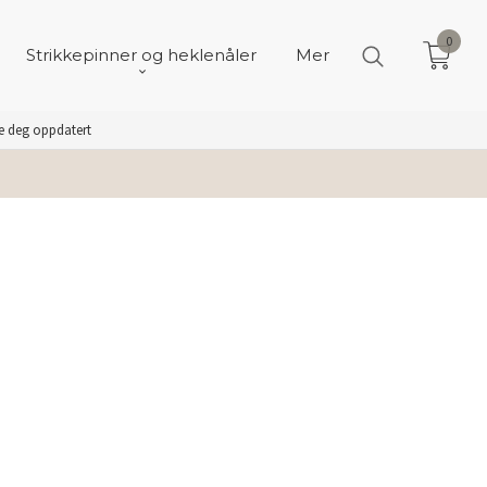
0
Strikkepinner og heklenåler
Mer
de deg oppdatert