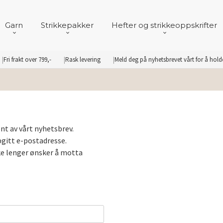
Garn
Strikkepakker
Hefter og strikkeoppskrifter
Fri frakt over 799,-
Rask levering
Meld deg på nyhetsbrevet vårt for å hol
nt av vårt nyhetsbrev.
gitt e-postadresse.
kke lenger ønsker å motta