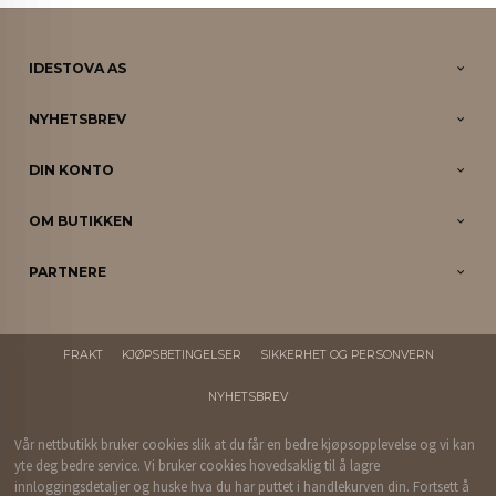
IDESTOVA AS
NYHETSBREV
DIN KONTO
OM BUTIKKEN
PARTNERE
FRAKT
KJØPSBETINGELSER
SIKKERHET OG PERSONVERN
NYHETSBREV
Vår nettbutikk bruker cookies slik at du får en bedre kjøpsopplevelse og vi kan
yte deg bedre service. Vi bruker cookies hovedsaklig til å lagre
innloggingsdetaljer og huske hva du har puttet i handlekurven din. Fortsett å