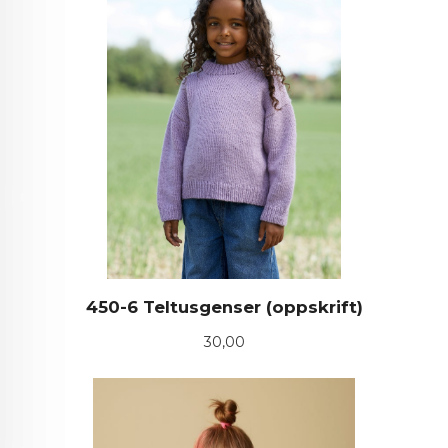
450-6 Teltusgenser (oppskrift)
Pris
30,00