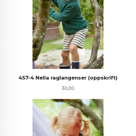
457-4 Nella raglangenser (oppskrift)
Pris
30,00