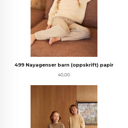
499 Nayagenser barn (oppskrift) papir
Pris
40,00