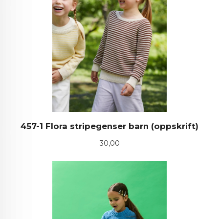
457-1 Flora stripegenser barn (oppskrift)
Pris
30,00