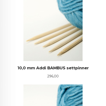
10,0 mm Addi BAMBUS settpinner
Pris
296,00