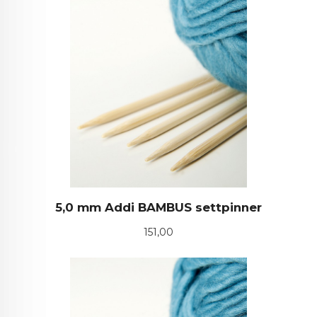
5,0 mm Addi BAMBUS settpinner
Pris
151,00