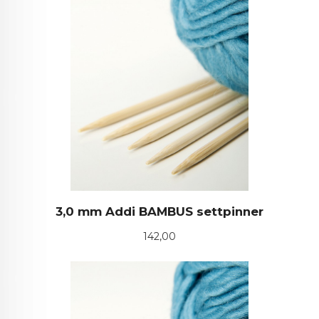
3,0 mm Addi BAMBUS settpinner
Pris
142,00