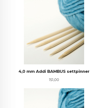
4,0 mm Addi BAMBUS settpinner
Pris
151,00