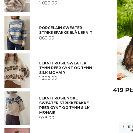
1 020,00
PORCELAIN SWEATER
STRIKKEPAKKE BLÅ LEKNIT
860,00
LEKNIT ROSIE SWEATER
TYNN PEER GYNT OG TYNN
SILK MOHAIR
1 208,00
419 Pt
LEKNIT ROSIE YOKE
SWEATER STRIKKEPAKKE
PEER GYNT OG TYNN SILK
MOHAIR
978,00