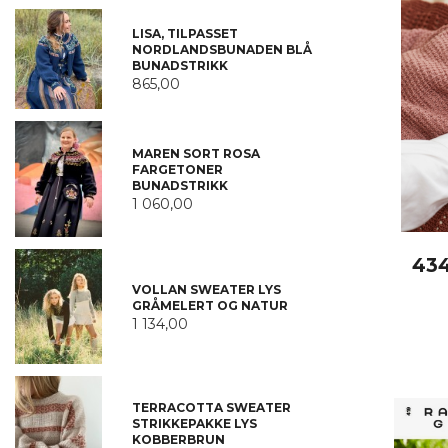
LISA, TILPASSET
NORDLANDSBUNADEN BLÅ
BUNADSTRIKK
865,00
MAREN SORT ROSA
FARGETONER
BUNADSTRIKK
1 060,00
434
VOLLAN SWEATER LYS
GRÅMELERT OG NATUR
1 134,00
TERRACOTTA SWEATER
STRIKKEPAKKE LYS
KOBBERBRUN