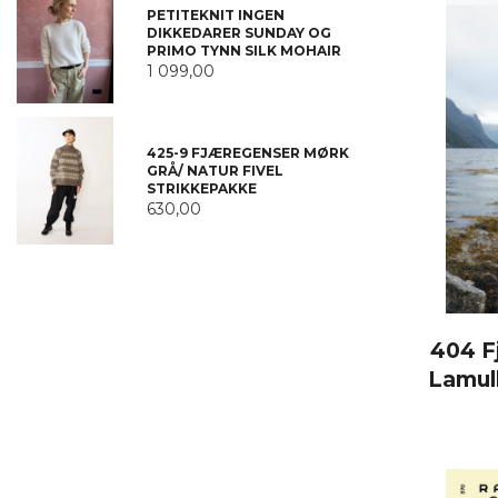
PETITEKNIT INGEN
DIKKEDARER SUNDAY OG
PRIMO TYNN SILK MOHAIR
1 099,00
425-9 FJÆREGENSER MØRK
GRÅ/ NATUR FIVEL
STRIKKEPAKKE
630,00
404 Fj
Lamul