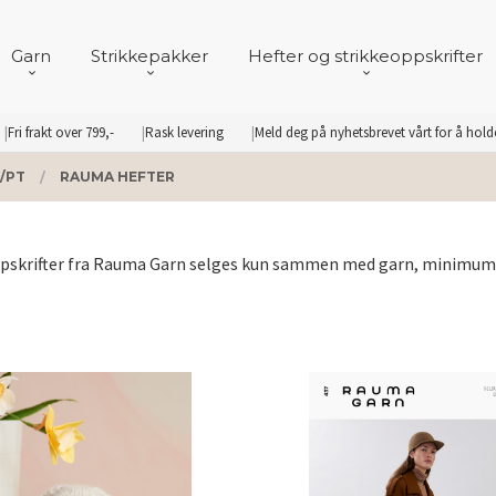
Garn
Strikkepakker
Hefter og strikkeoppskrifter
Fri frakt over 799,-
Rask levering
Meld deg på nyhetsbrevet vårt for å hol
/PT
RAUMA HEFTER
pskrifter fra Rauma Garn selges kun sammen med garn, minimum 