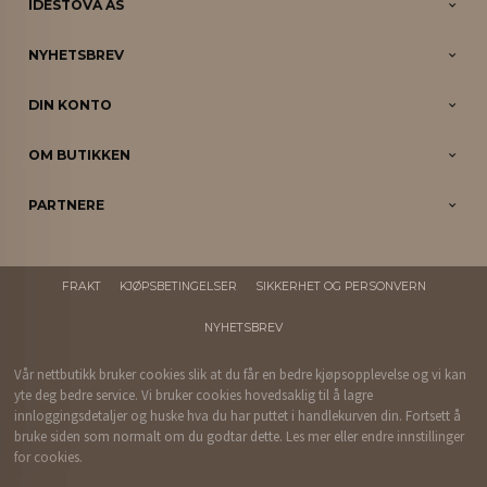
IDESTOVA AS
NYHETSBREV
DIN KONTO
OM BUTIKKEN
PARTNERE
FRAKT
KJØPSBETINGELSER
SIKKERHET OG PERSONVERN
NYHETSBREV
Vår nettbutikk bruker cookies slik at du får en bedre kjøpsopplevelse og vi kan
yte deg bedre service. Vi bruker cookies hovedsaklig til å lagre
innloggingsdetaljer og huske hva du har puttet i handlekurven din. Fortsett å
bruke siden som normalt om du godtar dette.
Les mer
eller
endre innstillinger
for cookies.