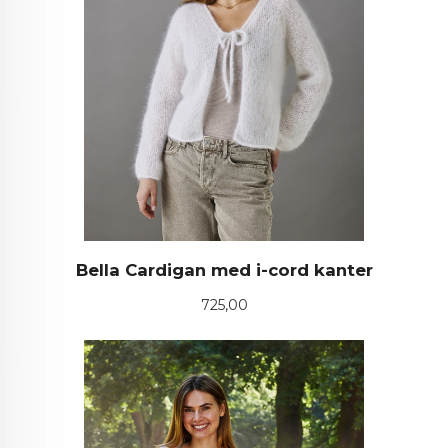
Bella Cardigan med i-cord kanter
Pris
725,00