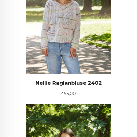
Nellie Raglanbluse 2402
Pris
495,00