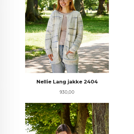
Nellie Lang jakke 2404
Pris
930,00