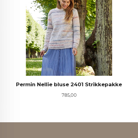
Permin Nellie bluse 2401 Strikkepakke
Pris
785,00