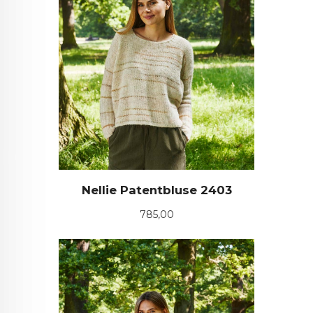
Nellie Patentbluse 2403
Pris
785,00