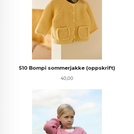
510 Bompi sommerjakke (oppskrift)
Pris
40,00