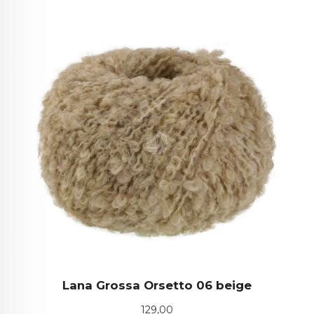
Lana Grossa Orsetto 06 beige
Pris
129,00