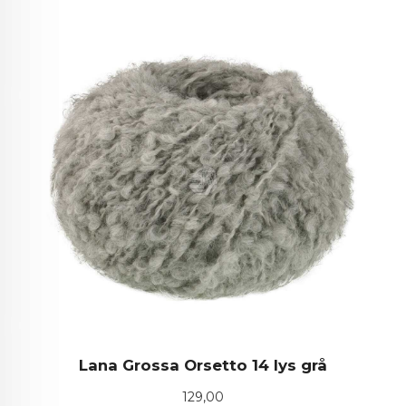
Lana Grossa Orsetto 14 lys grå
Pris
129,00