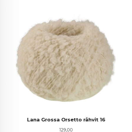
Lana Grossa Orsetto råhvit 16
Pris
129,00