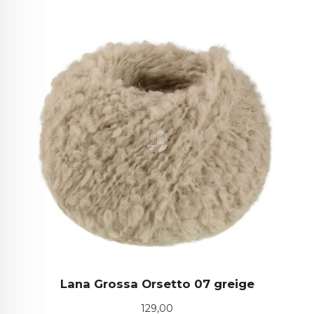
Lana Grossa Orsetto 07 greige
Pris
129,00