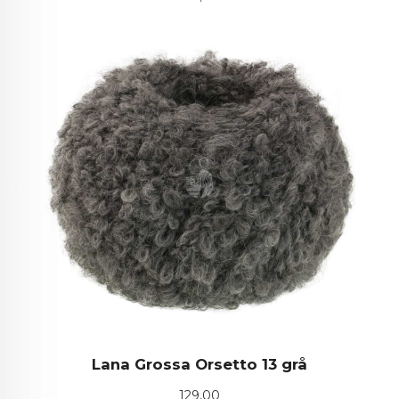
Lana Grossa Orsetto 13 grå
Pris
129,00