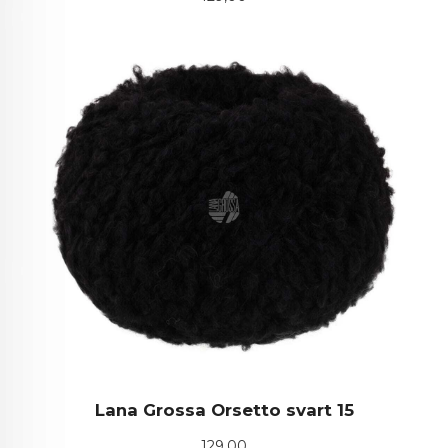
Lana Grossa Orsetto svart 15
Pris
129,00