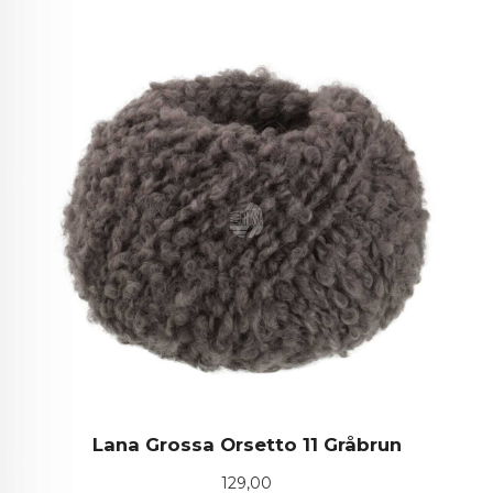
Lana Grossa Orsetto 11 Gråbrun
Pris
129,00