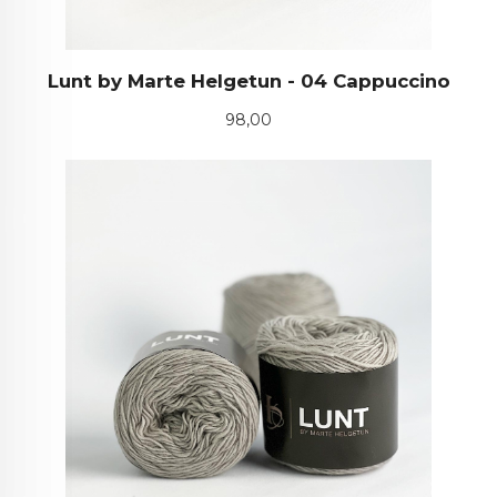
Lunt by Marte Helgetun - 04 Cappuccino
Pris
98,00