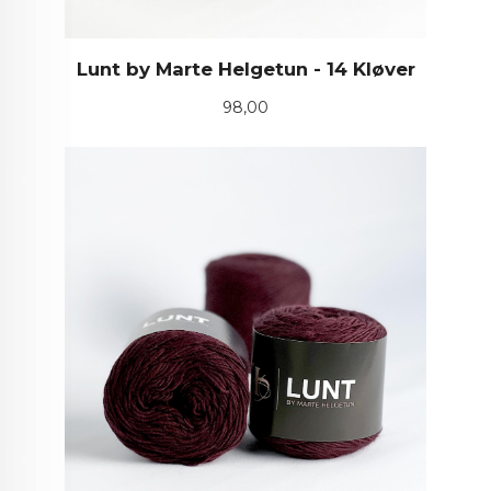
Lunt by Marte Helgetun - 14 Kløver
Pris
98,00