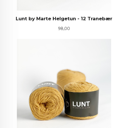
Lunt by Marte Helgetun - 12 Tranebær
Pris
98,00