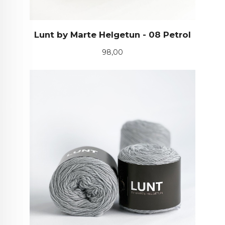
Lunt by Marte Helgetun - 08 Petrol
Pris
98,00