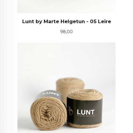
Lunt by Marte Helgetun - 05 Leire
Pris
98,00