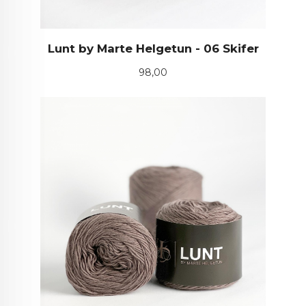
Lunt by Marte Helgetun - 06 Skifer
Pris
98,00