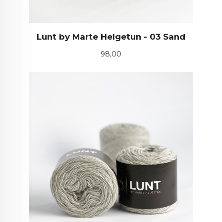
Lunt by Marte Helgetun - 03 Sand
Pris
98,00