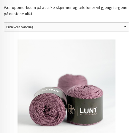
Vær oppmerksom på at ulike skjermer og telefoner vil gjengi fargene
på nøstene ulikt.