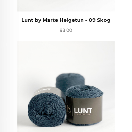
Lunt by Marte Helgetun - 09 Skog
Pris
98,00