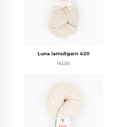
Luna lamullgarn 420
Pris
142,00