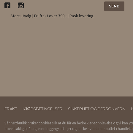
Stort utvalg | Fri frakt over 799,- | Rask levering
FRAKT
KJØPSBETINGELSER
SIKKERHET OG PERSONVERN
Vår nettbutikk bruker cookies slik at du får en bedre kjøpsopplevelse og vi kan yt
hovedsaklig til å lagre innloggingsdetaljer og huske hva du har puttet i handleku