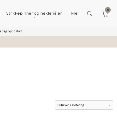
0
Strikkepinner og heklenåler
Mer
de deg oppdatert