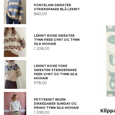
PORCELAIN SWEATER
STRIKKEPAKKE BLÅ LEKNIT
860,00
LEKNIT ROSIE SWEATER
TYNN PEER GYNT OG TYNN
SILK MOHAIR
1 208,00
LEKNIT ROSIE YOKE
SWEATER STRIKKEPAKKE
PEER GYNT OG TYNN SILK
MOHAIR
978,00
PETITEKNIT INGEN
DIKKEDARER SUNDAY OG
PRIMO TYNN SILK MOHAIR
Klipp
1 099,00