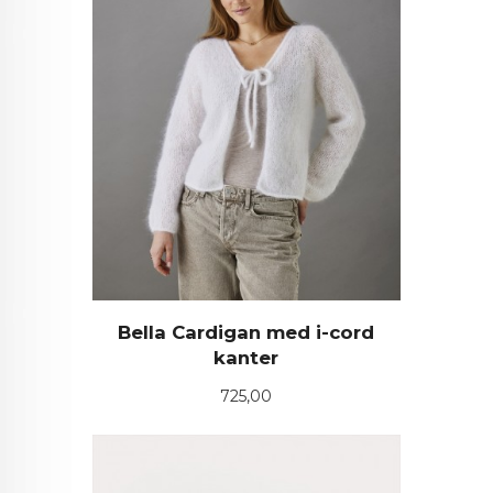
Bella Cardigan med i-cord
kanter
Pris
725,00