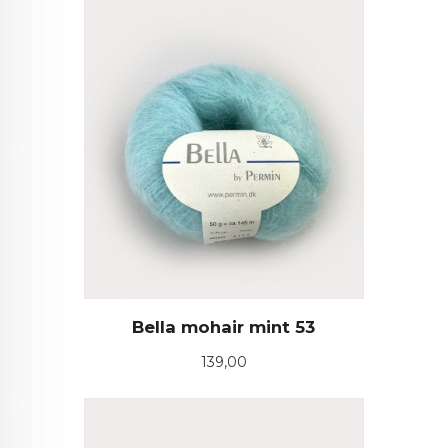
Bella mohair mint 53
Pris
139,00