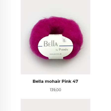
Bella mohair Pink 47
Pris
139,00