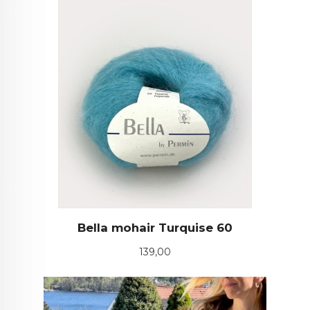
Bella mohair Turquise 60
Pris
139,00