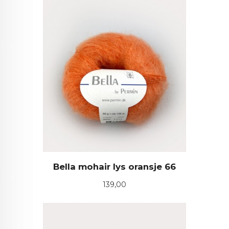
Bella mohair lys oransje 66
Pris
139,00