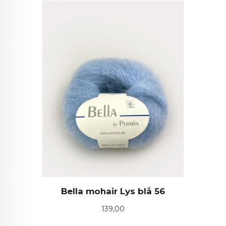
Bella mohair Lys blå 56
Pris
139,00