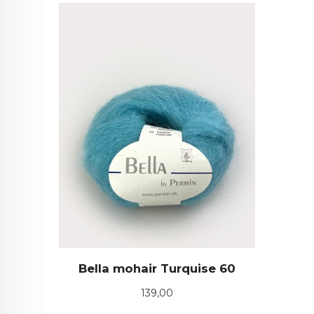
Bella mohair Turquise 60
Pris
139,00