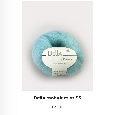
Bella mohair mint 53
Pris
139,00