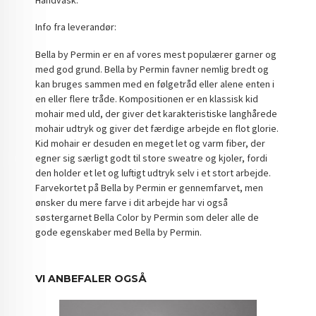
Info fra leverandør:
Bella by Permin er en af vores mest populærer garner og
med god grund. Bella by Permin favner nemlig bredt og
kan bruges sammen med en følgetråd eller alene enten i
en eller flere tråde. Kompositionen er en klassisk kid
mohair med uld, der giver det karakteristiske langhårede
mohair udtryk og giver det færdige arbejde en flot glorie.
Kid mohair er desuden en meget let og varm fiber, der
egner sig særligt godt til store sweatre og kjoler, fordi
den holder et let og luftigt udtryk selv i et stort arbejde.
Farvekortet på Bella by Permin er gennemfarvet, men
ønsker du mere farve i dit arbejde har vi også
søstergarnet Bella Color by Permin som deler alle de
gode egenskaber med Bella by Permin.
VI ANBEFALER OGSÅ