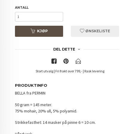
ANTALL
KJØP
ØNSKELISTE
DEL DETTE
Stort utvalg | Fri frakt over 799,- | Rask levering
PRODUKTINFO
BELLA fra PERMIN
50 gram = 145 meter.
75% mohair, 20% ull, 5% polyamid.
Strikkefasthet: 14 masker på pinne 6 = 10 cm.
Håndvask.