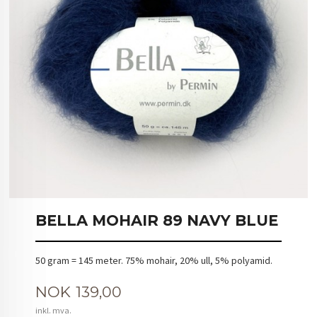
BELLA MOHAIR 89 NAVY BLUE
50 gram = 145 meter. 75% mohair, 20% ull, 5% polyamid.
Pris
NOK
139,00
inkl. mva.