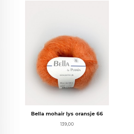
Bella mohair lys oransje 66
Pris
139,00