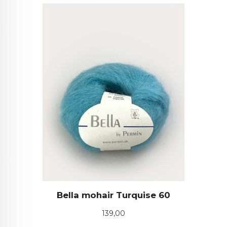
Bella mohair Turquise 60
Pris
139,00