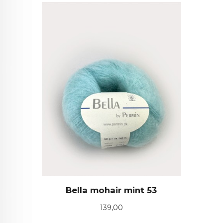
Bella mohair mint 53
Pris
139,00