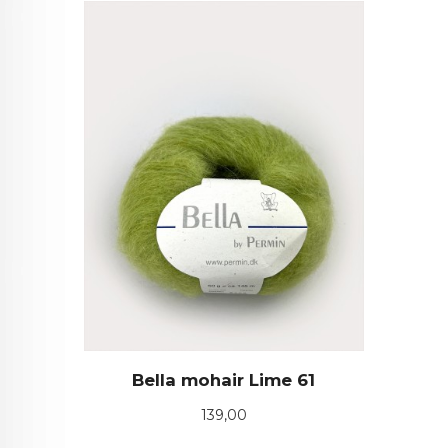
Bella mohair Lime 61
Pris
139,00