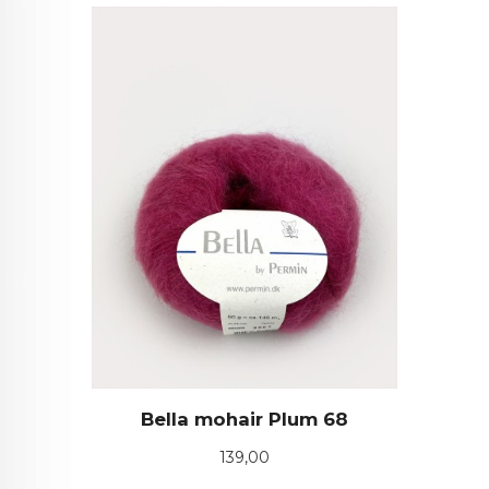
Bella mohair Plum 68
Pris
139,00