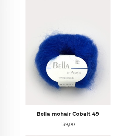
Bella mohair Cobalt 49
Pris
139,00