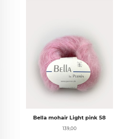
Bella mohair Light pink 58
Pris
139,00