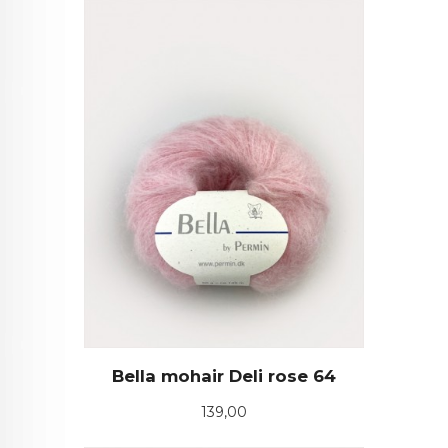
Bella mohair Deli rose 64
Pris
139,00