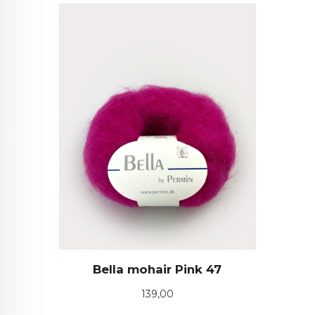
Bella mohair Pink 47
Pris
139,00