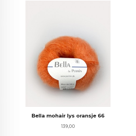
Bella mohair lys oransje 66
Pris
139,00