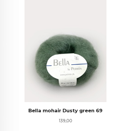
Bella mohair Dusty green 69
Pris
139,00