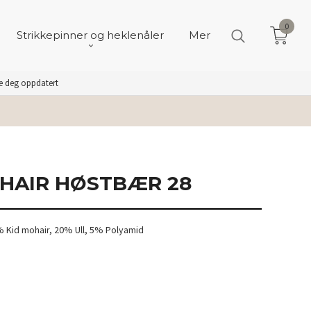
0
Strikkepinner og heklenåler
Mer
de deg oppdatert
HAIR HØSTBÆR 28
 Kid mohair, 20% Ull, 5% Polyamid