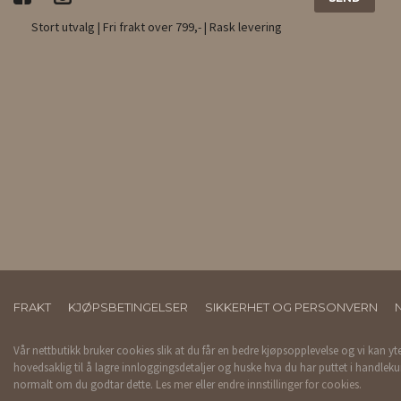
Stort utvalg | Fri frakt over 799,- | Rask levering
FRAKT
KJØPSBETINGELSER
SIKKERHET OG PERSONVERN
Vår nettbutikk bruker cookies slik at du får en bedre kjøpsopplevelse og vi kan yt
hovedsaklig til å lagre innloggingsdetaljer og huske hva du har puttet i handleku
normalt om du godtar dette.
Les mer
eller
endre innstillinger for cookies.