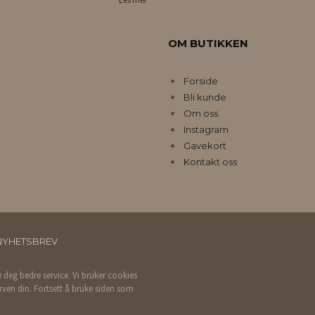
OM BUTIKKEN
Forside
Bli kunde
Om oss
Instagram
Gavekort
Kontakt oss
NYHETSBREV
e deg bedre service. Vi bruker cookies
rven din. Fortsett å bruke siden som