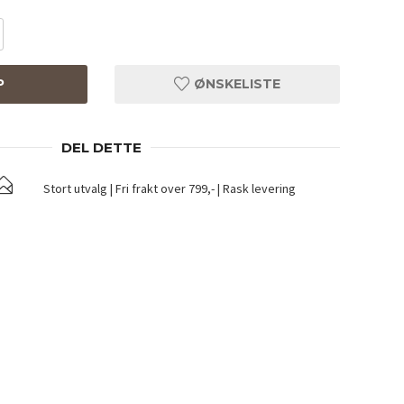
P
ØNSKELISTE
DEL DETTE
Stort utvalg | Fri frakt over 799,- | Rask levering