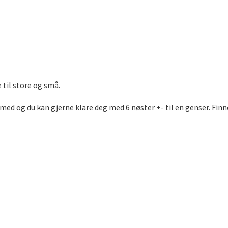
 til store og små.
 med og du kan gjerne klare deg med 6 nøster +- til en genser. Finn