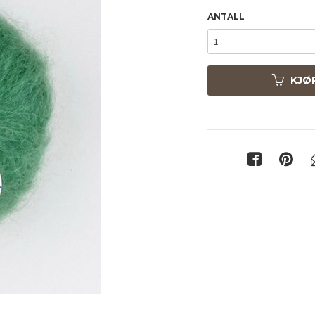
ANTALL
KJØ