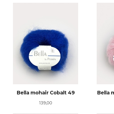
Bella mohair Cobalt 49
Bella 
Pris
139,00