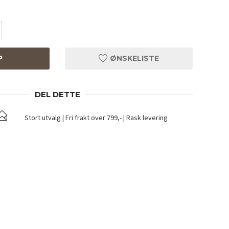
P
ØNSKELISTE
DEL DETTE
Stort utvalg | Fri frakt over 799,- | Rask levering