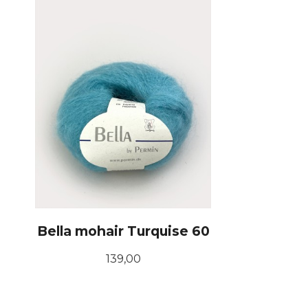
Bella mohair Turquise 60
Pris
139,00
KJØP