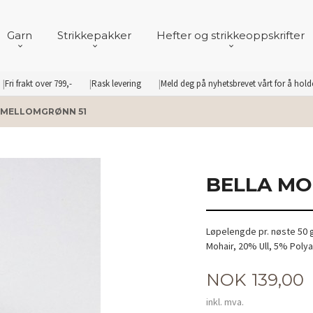
Garn
Strikkepakker
Hefter og strikkeoppskrifter
Fri frakt over 799,-
Rask levering
Meld deg på nyhetsbrevet vårt for å hol
 MELLOMGRØNN 51
BELLA MO
Løpelengde pr. nøste 50 
Mohair, 20% Ull, 5% Poly
Pris
NOK
139,00
inkl. mva.