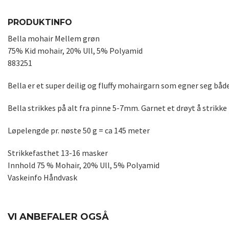
PRODUKTINFO
Bella mohair Mellem grøn
75% Kid mohair, 20% Ull, 5% Polyamid
883251
Bella er et super deilig og fluffy mohairgarn som egner seg både
Bella strikkes på alt fra pinne 5-7mm. Garnet et drøyt å strikke
Løpelengde pr. nøste 50 g = ca 145 meter
Strikkefasthet 13-16 masker
Innhold 75 % Mohair, 20% Ull, 5% Polyamid
Vaskeinfo Håndvask
VI ANBEFALER OGSÅ