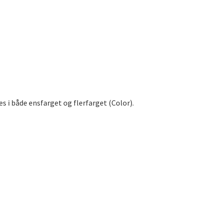
es i både ensfarget og flerfarget (Color).