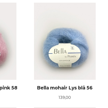
 pink 58
Bella mohair Lys blå 56
Pris
139,00