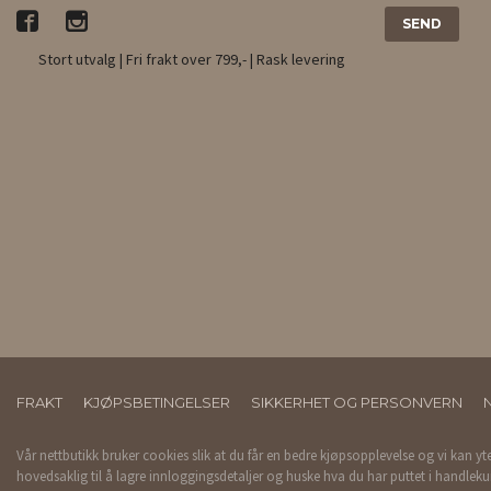
Stort utvalg | Fri frakt over 799,- | Rask levering
FRAKT
KJØPSBETINGELSER
SIKKERHET OG PERSONVERN
Vår nettbutikk bruker cookies slik at du får en bedre kjøpsopplevelse og vi kan yt
hovedsaklig til å lagre innloggingsdetaljer og huske hva du har puttet i handleku