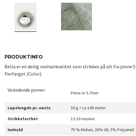
PRODUKTINFO
Bella er en deilig mohairkvalitet som strikkes på alt fra pinne 
flerfarget (Color).
Veiledende pinner:
Pinne nr 5-7mm
Løpelengde pr. nøste
50 g = ca 145 meter
Strikkefasthet
13-16 masker
Innhold
75 % Mohair, 20% Ull, 5% Polyamid