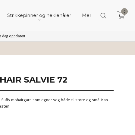
0
Strikkepinner og heklenåler
Mer
de deg oppdatert
HAIR SALVIE 72
og fluffy mohairgarn som egner seg både til store og små. Kan
Vesten