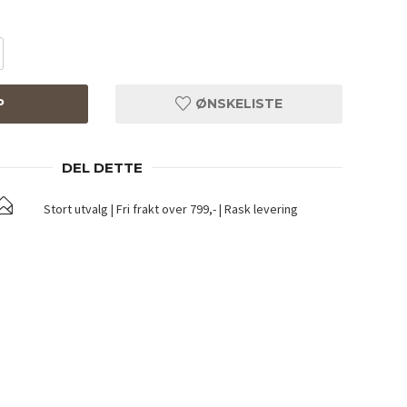
P
ØNSKELISTE
DEL DETTE
Stort utvalg | Fri frakt over 799,- | Rask levering