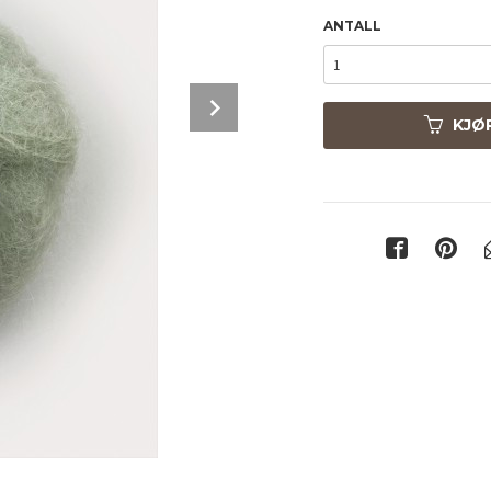
ANTALL
Next
KJØ