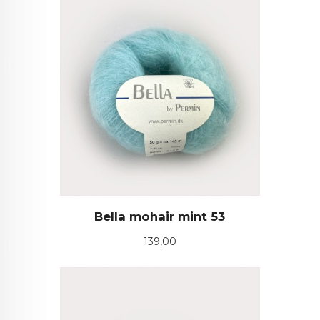
Bella mohair mint 53
Pris
139,00