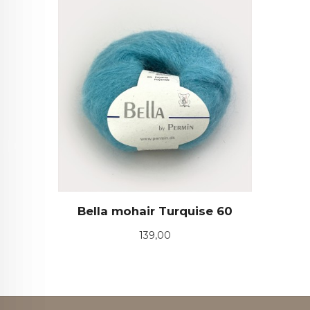
Bella mohair Turquise 60
Pris
139,00