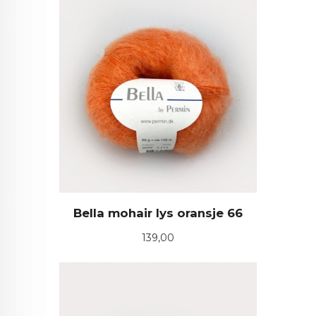
Bella mohair lys oransje 66
Pris
139,00