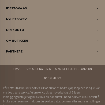
IDESTOVA AS
NYHETSBREV
DIN KONTO
OM BUTIKKEN
PARTNERE
FRAKT
KJØPSBETINGELSER
SIKKERHET OG PERSONVERN
NYHETSBREV
Vår nettbutikk bruker cookies slik at du får en bedre kjøpsopplevelse og vi kan
yte deg bedre service. Vi bruker cookies hovedsaklig til å lagre
innloggingsdetaljer og huske hva du har puttet i handlekurven din. Fortsett å
bruke siden som normalt om du godtar dette.
Les mer
eller
endre innstillinger