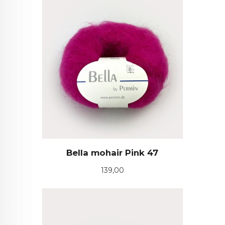
Bella mohair Pink 47
Pris
139,00