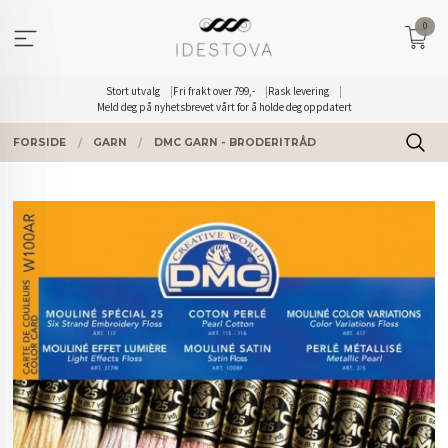
Gå
0
til
innholdet
Stort utvalg
Fri frakt over 799,-
Rask levering
Meld deg på nyhetsbrevet vårt for å holde deg oppdatert
FORSIDE
GARN
DMC GARN - BRODERITRÅD