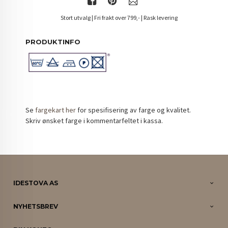
Stort utvalg | Fri frakt over 799,- | Rask levering
PRODUKTINFO
Se
fargekart her
for spesifisering av farge og kvalitet.
Skriv ønsket farge i kommentarfeltet i kassa.
IDESTOVA AS
NYHETSBREV