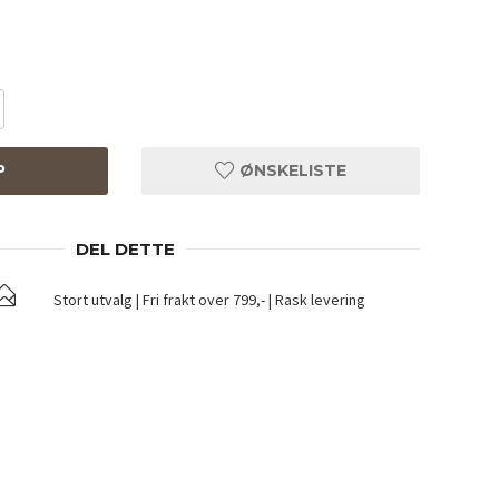
P
ØNSKELISTE
DEL DETTE
Stort utvalg | Fri frakt over 799,- | Rask levering