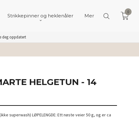
0
Strikkepinner og heklenåler
Mer
de deg oppdatert
MARTE HELGETUN - 14
(ikke superwash) LØPELENGDE: Ett nøste veier 50 g, og er ca