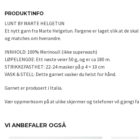
PRODUKTINFO
LUNT BY MARTE HELGETUN
Et nytt garn fra Marte Helgetun. Fargene er laget slik at de sk
og matches om hverandre.
INNHOLD: 100% Merinoull (ikke superwash)
LØPELENGDE: Ett nøste veier 50 g, og er ca 180 m.
STRIKKEFASTHET: 22-24 masker på p 4 = 10 cm
VASK & STELL: Dette garnet vasker du helst for hånd.
Garnet er produsert i Italia.
Vær oppmerksom på at ulike skjermer og telefoner vil gjengi fa
VI ANBEFALER OGSÅ