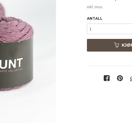
inkl. mva.
ANTALL
KJØ