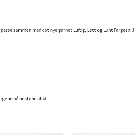
al passe sammen med det nye garnet Luftig, Lett og Lunt Fargespill
rgene på nøstene ulikt.