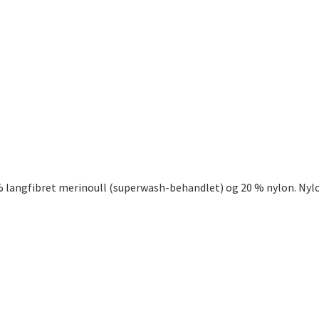
% langfibret merinoull (superwash-behandlet) og 20 % nylon. Nylon