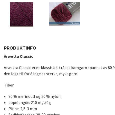
PRODUKTINFO
Arwetta Classic
Arwetta Classic er et klassisk 4-trådet kamgarn spunnet av 80 
den lagt til for å lage et sterkt, mykt garn.
Fiber:
80 % merinoull og 20 % nylon
Løpelengde: 210 m / 50 g
Pinne: 2,5-3 mm
Strikkefasthet: 28-32 masker