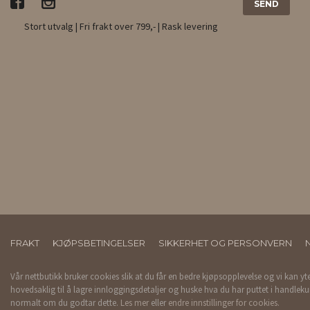
Stort utvalg | Fri frakt over 799,- | Rask levering
FRAKT
KJØPSBETINGELSER
SIKKERHET OG PERSONVERN
Vår nettbutikk bruker cookies slik at du får en bedre kjøpsopplevelse og vi kan yt
hovedsaklig til å lagre innloggingsdetaljer og huske hva du har puttet i handleku
normalt om du godtar dette.
Les mer
eller
endre innstillinger for cookies.