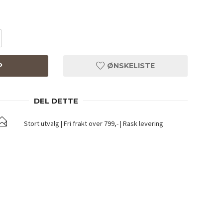
P
ØNSKELISTE
DEL DETTE
Stort utvalg | Fri frakt over 799,- | Rask levering