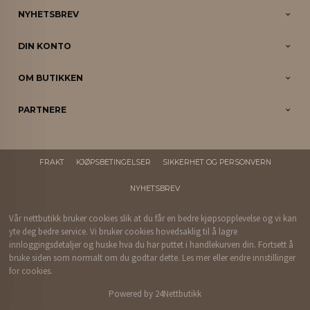
NYHETSBREV
DIN KONTO
OM BUTIKKEN
PARTNERE
FRAKT
KJØPSBETINGELSER
SIKKERHET OG PERSONVERN
NYHETSBREV
Vår nettbutikk bruker cookies slik at du får en bedre kjøpsopplevelse og vi kan
yte deg bedre service. Vi bruker cookies hovedsaklig til å lagre
innloggingsdetaljer og huske hva du har puttet i handlekurven din. Fortsett å
bruke siden som normalt om du godtar dette.
Les mer
eller
endre innstillinger
for cookies.
Powered by
24Nettbutikk