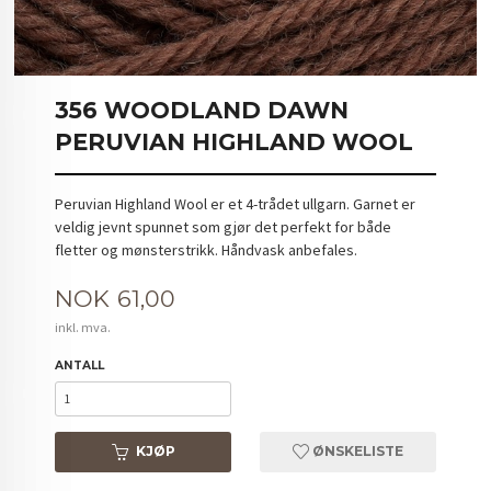
356 WOODLAND DAWN
PERUVIAN HIGHLAND WOOL
Peruvian Highland Wool er et 4-trådet ullgarn. Garnet er
veldig jevnt spunnet som gjør det perfekt for både
fletter og mønsterstrikk. Håndvask anbefales.
Pris
NOK
61,00
inkl. mva.
ANTALL
KJØP
ØNSKELISTE