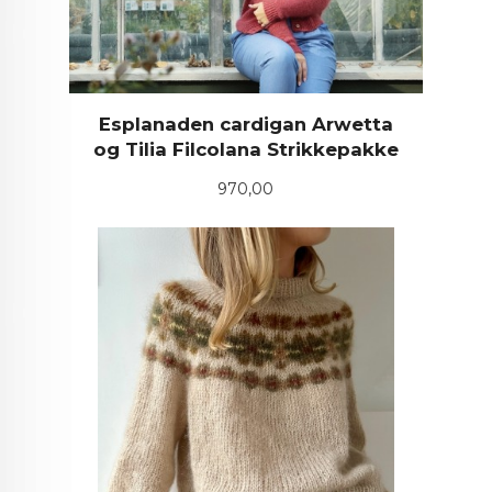
Esplanaden cardigan Arwetta
og Tilia Filcolana Strikkepakke
Pris
970,00