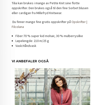
Tilia kan brukes i mange av Petite Knit sine flotte
oppskrifter. Den brukes også til den fine Sorbet blusen
eller cardigan fra Millefryd Knitwear.
Du finner mange fine gratis oppskrifter på
Opskrifter |
Filcolana
Fiber:70 % super kid mohair, 30 % mulberrysilke
Løpelengde: 210 m/25 g
Vask:Håndvask
VI ANBEFALER OGSÅ