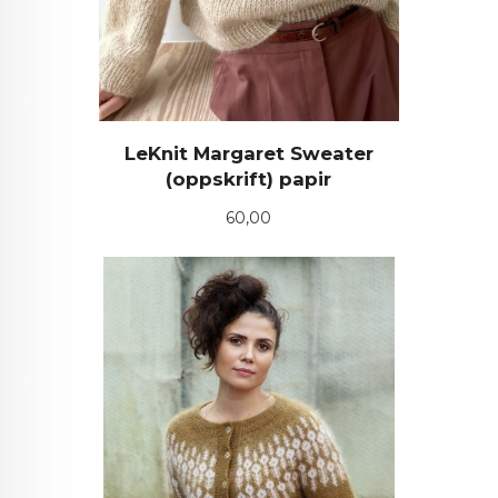
LeKnit Margaret Sweater
(oppskrift) papir
Pris
60,00