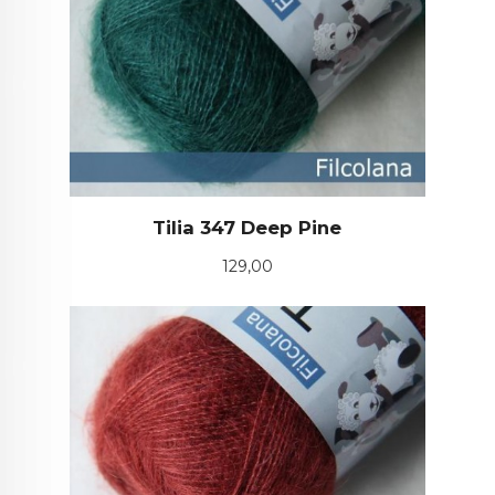
Tilia 347 Deep Pine
Pris
129,00