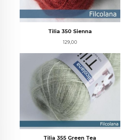
Tilia 350 Sienna
Pris
129,00
Tilia 355 Green Tea