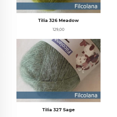
Tilia 326 Meadow
Pris
129,00
Tilia 327 Sage