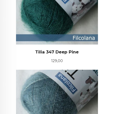
Tilia 347 Deep Pine
Pris
129,00