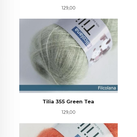
Pris
129,00
Tilia 355 Green Tea
Pris
129,00