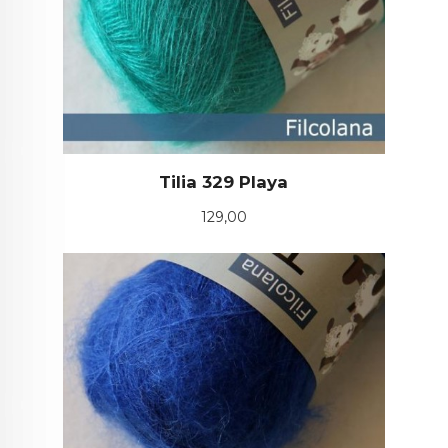
Tilia 329 Playa
Pris
129,00