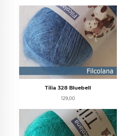
Tilia 328 Bluebell
Pris
129,00