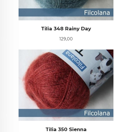
Tilia 348 Rainy Day
Pris
129,00
Tilia 350 Sienna