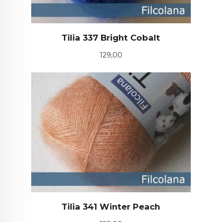
Tilia 337 Bright Cobalt
Pris
129,00
Tilia 341 Winter Peach