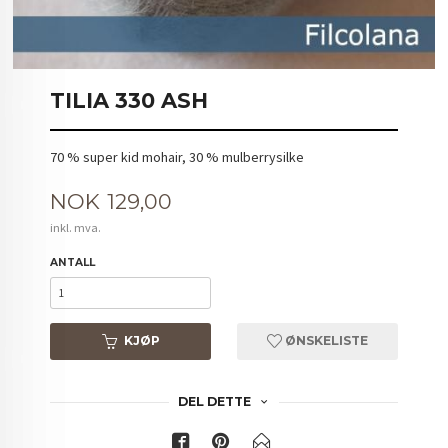
TILIA 330 ASH
70 % super kid mohair, 30 % mulberrysilke
Pris
NOK
129,00
inkl. mva.
ANTALL
KJØP
ØNSKELISTE
DEL DETTE