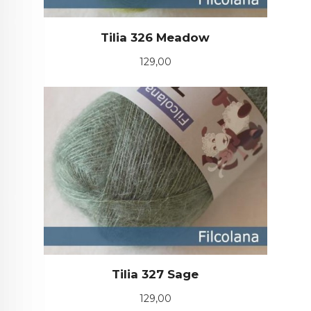
Tilia 326 Meadow
Pris
129,00
Tilia 327 Sage
Pris
129,00