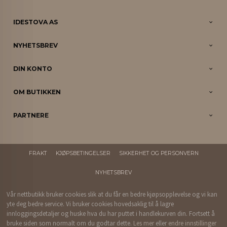
IDESTOVA AS
NYHETSBREV
DIN KONTO
OM BUTIKKEN
PARTNERE
FRAKT
KJØPSBETINGELSER
SIKKERHET OG PERSONVERN
NYHETSBREV
Vår nettbutikk bruker cookies slik at du får en bedre kjøpsopplevelse og vi kan
yte deg bedre service. Vi bruker cookies hovedsaklig til å lagre
innloggingsdetaljer og huske hva du har puttet i handlekurven din. Fortsett å
bruke siden som normalt om du godtar dette.
Les mer
eller
endre innstillinger