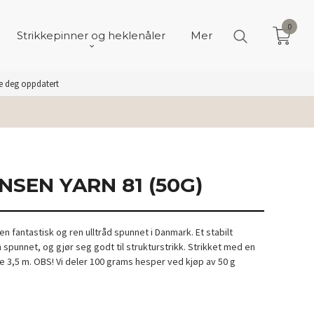
0
Strikkepinner og heklenåler
Mer
de deg oppdatert
NSEN YARN 81 (50G)
en fantastisk og ren ulltråd spunnet i Danmark. Et stabilt
 spunnet, og gjør seg godt til strukturstrikk. Strikket med en
e 3,5 m. OBS! Vi deler 100 grams hesper ved kjøp av 50 g