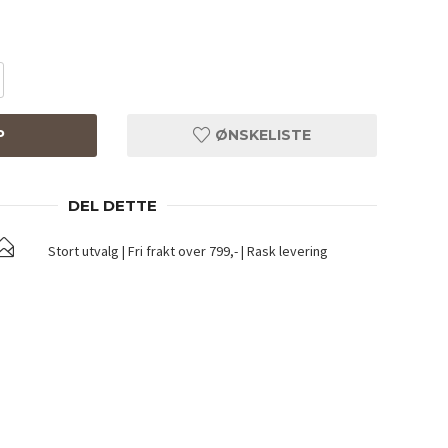
P
ØNSKELISTE
DEL DETTE
Stort utvalg | Fri frakt over 799,- | Rask levering