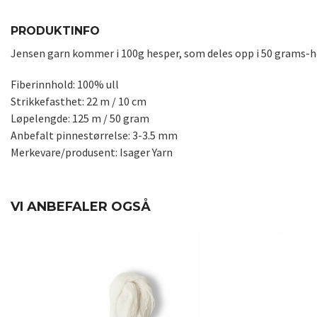
PRODUKTINFO
Jensen garn kommer i 100g hesper, som deles opp i 50 grams-he
Fiberinnhold: 100% ull
Strikkefasthet: 22 m / 10 cm
Løpelengde: 125 m / 50 gram
Anbefalt pinnestørrelse: 3-3.5 mm
Merkevare/produsent: Isager Yarn
VI ANBEFALER OGSÅ