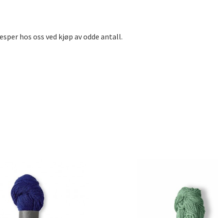
sper hos oss ved kjøp av odde antall.