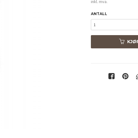
inkl. mva.
ANTALL
KJØ