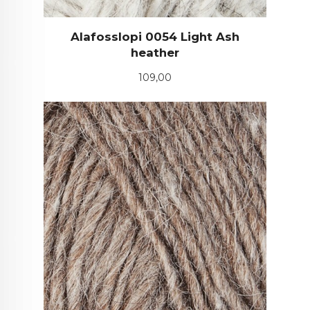
Alafosslopi 0054 Light Ash
heather
Pris
109,00