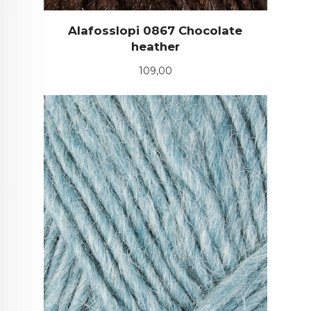
Alafosslopi 0867 Chocolate
heather
Pris
109,00