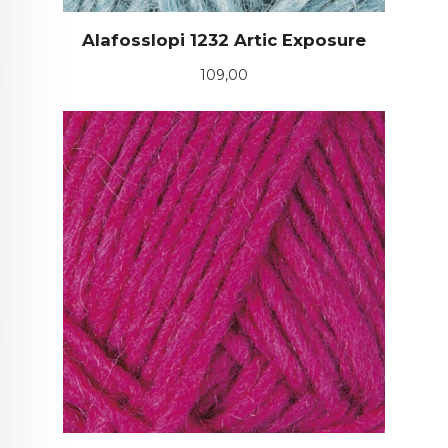
Alafosslopi 1232 Artic Exposure
Pris
109,00