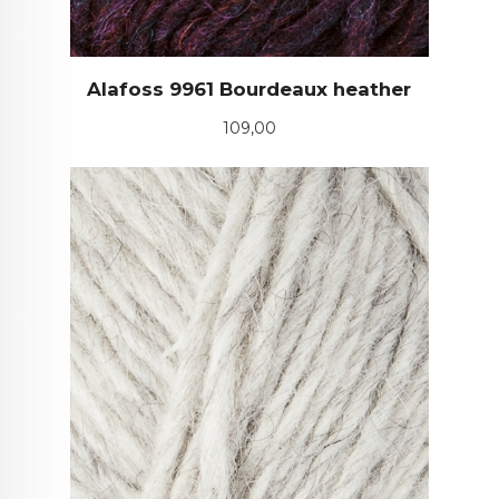
Alafoss 9961 Bourdeaux heather
Pris
109,00