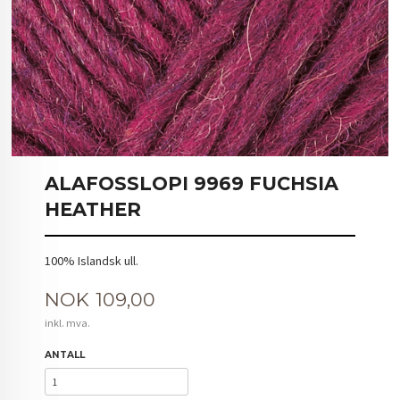
ALAFOSSLOPI 9969 FUCHSIA
HEATHER
100% Islandsk ull.
Pris
NOK
109,00
inkl. mva.
ANTALL