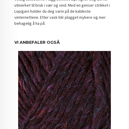
utmerket til bruk i vær og vind. Med en genser strikket i
Lopigarn holder du deg varm på de kaldeste
vinternettene. Etter vask blir plagget mykere og mer
behagelig å ha på.
VI ANBEFALER OGSÅ