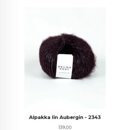
Alpakka lin Aubergin - 2343
Pris
139,00