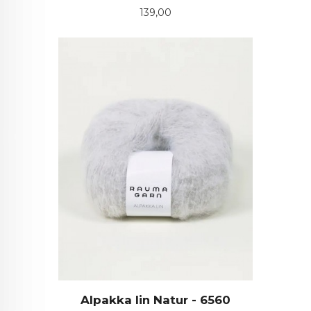
Pris
139,00
Alpakka lin Natur - 6560