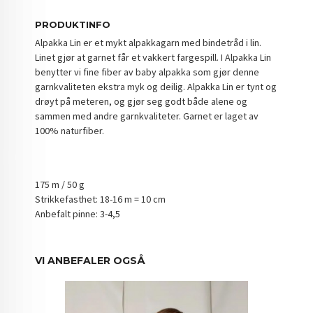
PRODUKTINFO
Alpakka Lin er et mykt alpakkagarn med bindetråd i lin.
Linet gjør at garnet får et vakkert fargespill. I Alpakka Lin
benytter vi fine fiber av baby alpakka som gjør denne
garnkvaliteten ekstra myk og deilig. Alpakka Lin er tynt og
drøyt på meteren, og gjør seg godt både alene og
sammen med andre garnkvaliteter. Garnet er laget av
100% naturfiber.
175 m / 50 g
Strikkefasthet: 18-16 m = 10 cm
Anbefalt pinne: 3-4,5
VI ANBEFALER OGSÅ