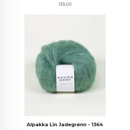
Pris
139,00
Alpakka Lin Jadegrønn - 1364