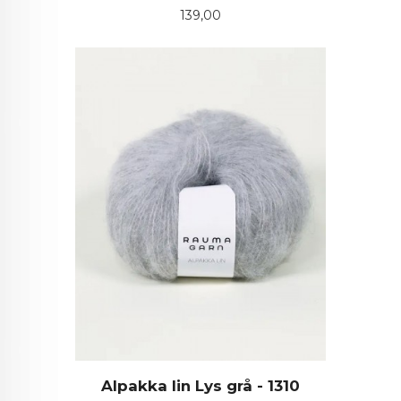
Pris
139,00
Alpakka lin Lys grå - 1310