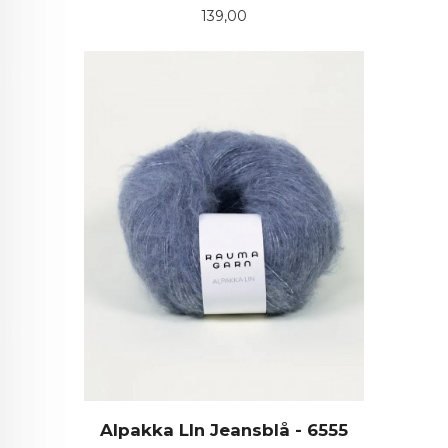
Pris
139,00
Alpakka LIn Jeansblå - 6555