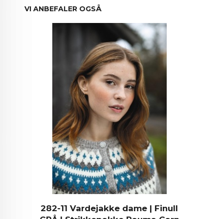
VI ANBEFALER OGSÅ
282-11 Vardejakke dame | Finull