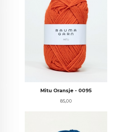
Mitu Oransje - 0095
Pris
85,00