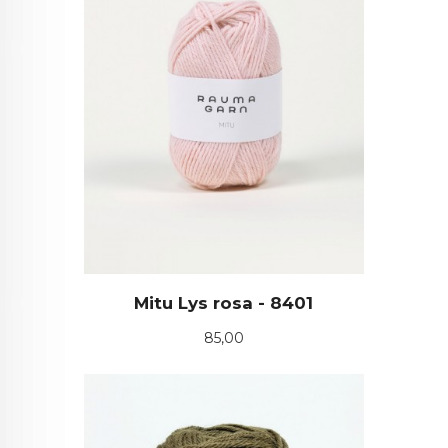
Mitu Lys rosa - 8401
Pris
85,00