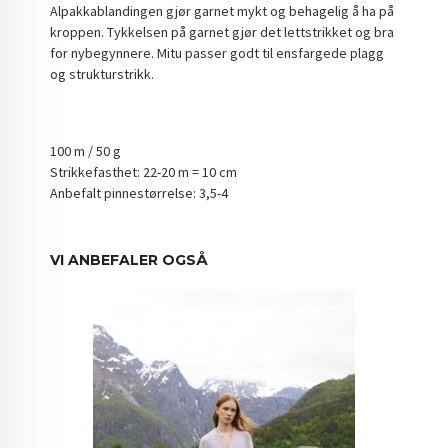
Alpakkablandingen gjør garnet mykt og behagelig å ha på
kroppen. Tykkelsen på garnet gjør det lettstrikket og bra
for nybegynnere. Mitu passer godt til ensfargede plagg
og strukturstrikk.
100 m / 50 g
Strikkefasthet: 22-20 m = 10 cm
Anbefalt pinnestørrelse: 3,5-4
VI ANBEFALER OGSÅ