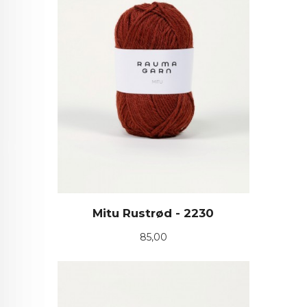
Mitu Rustrød - 2230
Pris
85,00