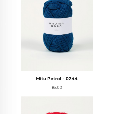
Mitu Petrol - 0244
Pris
85,00