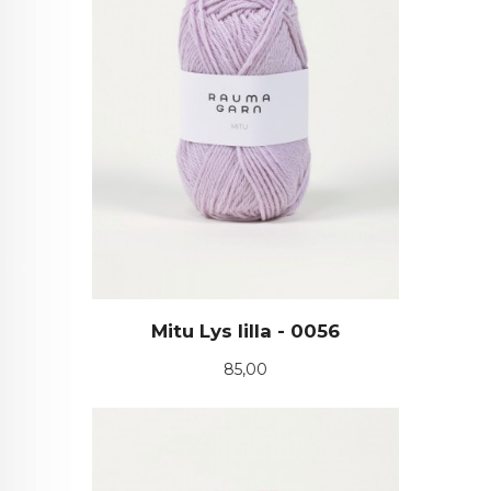
Mitu Lys lilla - 0056
Pris
85,00