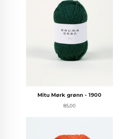
Mitu Mørk grønn - 1900
Pris
85,00