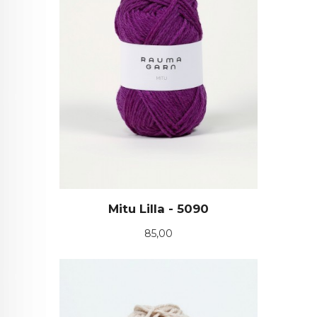
Mitu Lilla - 5090
Pris
85,00