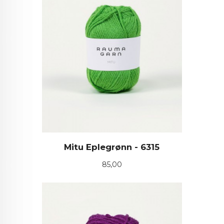
Mitu Eplegrønn - 6315
Pris
85,00