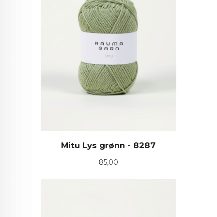
Mitu Lys grønn - 8287
Pris
85,00