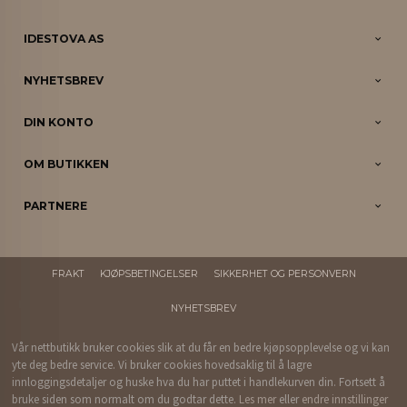
IDESTOVA AS
NYHETSBREV
DIN KONTO
OM BUTIKKEN
PARTNERE
FRAKT
KJØPSBETINGELSER
SIKKERHET OG PERSONVERN
NYHETSBREV
Vår nettbutikk bruker cookies slik at du får en bedre kjøpsopplevelse og vi kan
yte deg bedre service. Vi bruker cookies hovedsaklig til å lagre
innloggingsdetaljer og huske hva du har puttet i handlekurven din. Fortsett å
bruke siden som normalt om du godtar dette.
Les mer
eller
endre innstillinger