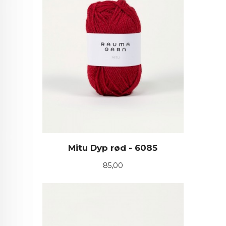
Mitu Dyp rød - 6085
Pris
85,00