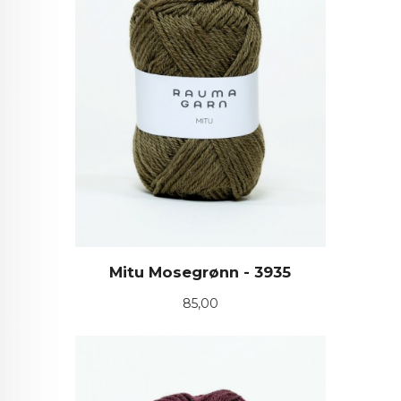
Mitu Mosegrønn - 3935
Pris
85,00