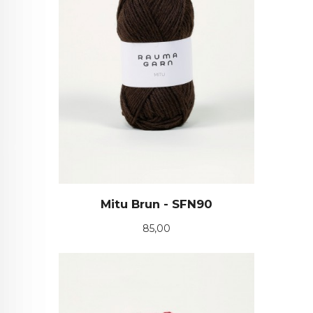
Mitu Brun - SFN90
Pris
85,00