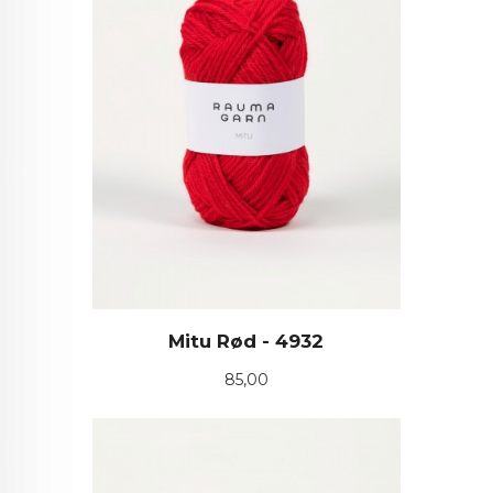
Mitu Rød - 4932
Pris
85,00