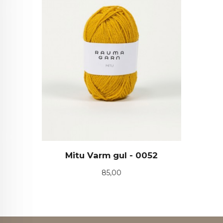
Mitu Varm gul - 0052
Pris
85,00