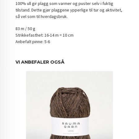
100% ull gir plagg som varmer og puster selv i fuktig
tilstand. Dette gjør plaggene ypperlige til tur og aktivitet,
så vel som til hverdagsbruk.
83 m / 50 g
Strikkefasthet: 16-14 m = 10 cm
Anbefalt pinne: 5-6
VI ANBEFALER OGSÅ