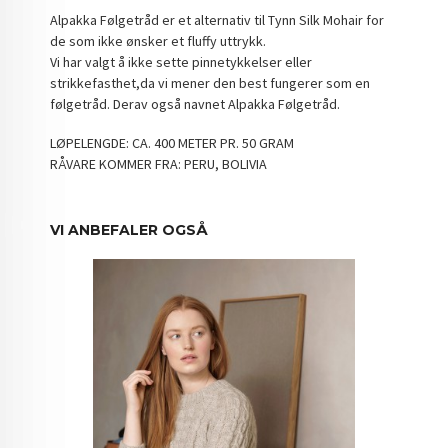
Alpakka Følgetråd er et alternativ til Tynn Silk Mohair for
de som ikke ønsker et fluffy uttrykk.
Vi har valgt å ikke sette pinnetykkelser eller
strikkefasthet,da vi mener den best fungerer som en
følgetråd. Derav også navnet Alpakka Følgetråd.
LØPELENGDE: CA. 400 METER PR. 50 GRAM
RÅVARE KOMMER FRA: PERU, BOLIVIA
VI ANBEFALER OGSÅ