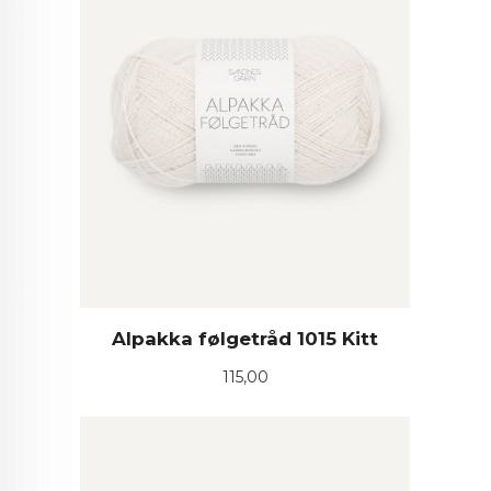
Alpakka følgetråd 1015 Kitt
Pris
115,00