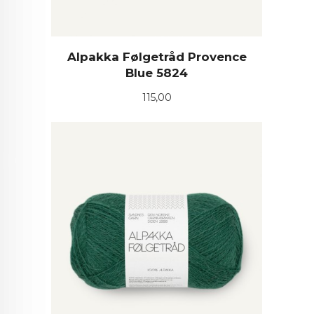
Alpakka Følgetråd Provence
Blue 5824
Pris
115,00