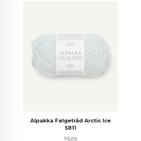
Alpakka Følgetråd Arctic Ice
5811
Pris
115,00