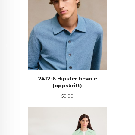
2412-6 Hipster beanie
(oppskrift)
Pris
50,00