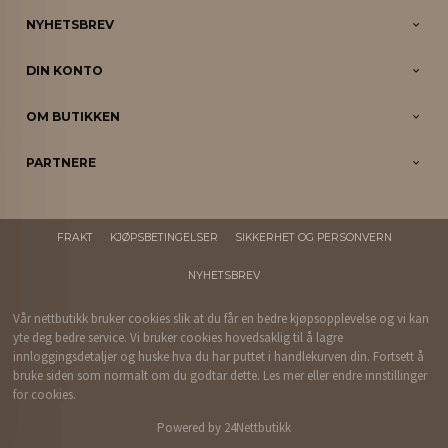
NYHETSBREV
DIN KONTO
OM BUTIKKEN
PARTNERE
FRAKT
KJØPSBETINGELSER
SIKKERHET OG PERSONVERN
NYHETSBREV
Vår nettbutikk bruker cookies slik at du får en bedre kjøpsopplevelse og vi kan
yte deg bedre service. Vi bruker cookies hovedsaklig til å lagre
innloggingsdetaljer og huske hva du har puttet i handlekurven din. Fortsett å
bruke siden som normalt om du godtar dette.
Les mer
eller
endre innstillinger
for cookies.
Powered by
24Nettbutikk