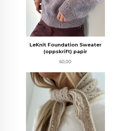
LeKnit Foundation Sweater
(oppskrift) papir
Pris
60,00