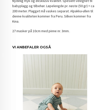
Nydelig myk og eksklusiv kvalitet. Spesielt velegnet til
babyplagg og tilbehør. Løpelengde pr. nøste (50 gr) = ca
200 meter. Plagget må vaskes separat. Alpakka-ullen til
denne kvaliteten kommer fra Peru. Silken kommer fra
Kina.
27 masker på 10cm med pinne nr. 3mm.
VI ANBEFALER OGSÅ