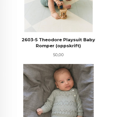
2603-5 Theodore Playsuit Baby
Romper (oppskrift)
Pris
50,00