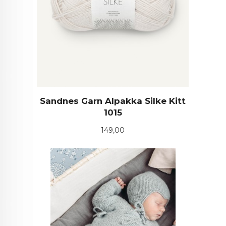
Sandnes Garn Alpakka Silke Kitt
1015
Pris
149,00