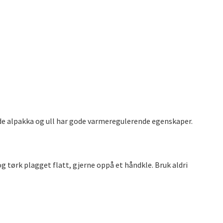
de alpakka og ull har gode varmeregulerende egenskaper.
g tørk plagget flatt, gjerne oppå et håndkle. Bruk aldri