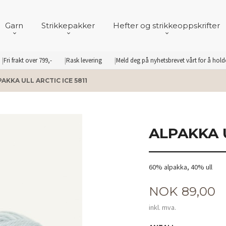
Garn
Strikkepakker
Hefter og strikkeoppskrifter
Fri frakt over 799,-
Rask levering
Meld deg på nyhetsbrevet vårt for å hol
AKKA ULL ARCTIC ICE 5811
ALPAKKA U
60% alpakka, 40% ull
Pris
NOK
89,00
inkl. mva.