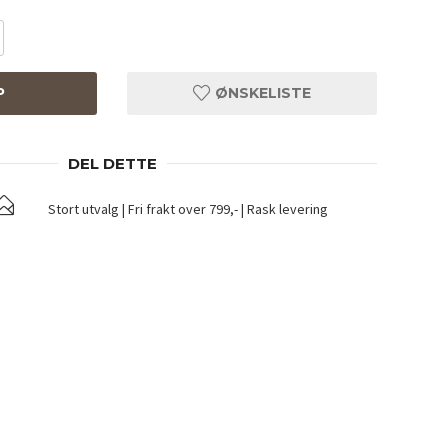
P
ØNSKELISTE
DEL DETTE
Stort utvalg | Fri frakt over 799,- | Rask levering