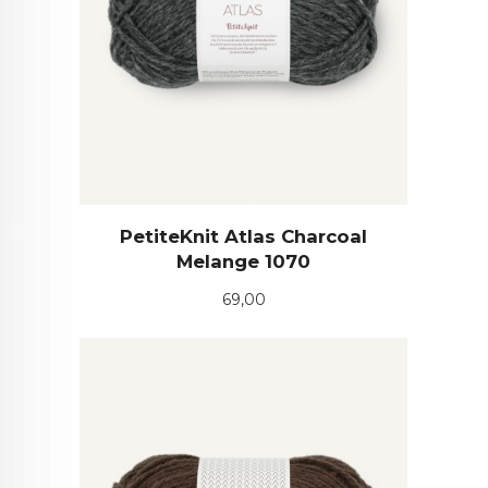
PetiteKnit Atlas Charcoal
Melange 1070
Pris
69,00