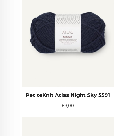
PetiteKnit Atlas Night Sky 5591
Pris
69,00