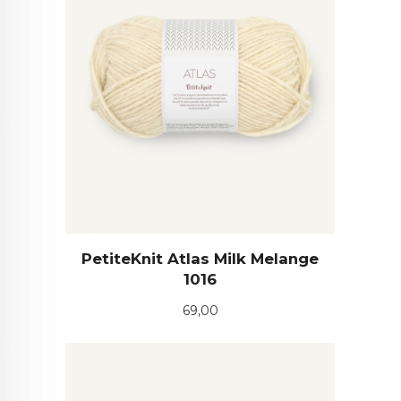
PetiteKnit Atlas Milk Melange
1016
Pris
69,00