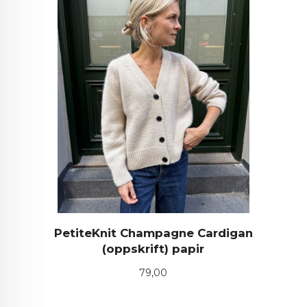
PetiteKnit Champagne Cardigan
(oppskrift) papir
Pris
79,00