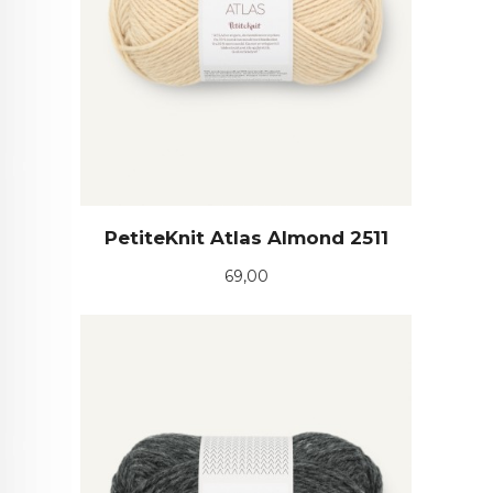
PetiteKnit Atlas Almond 2511
Pris
69,00