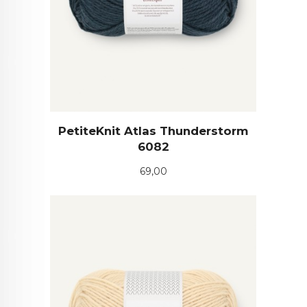
PetiteKnit Atlas Thunderstorm
6082
Pris
69,00