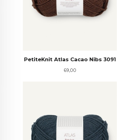
PetiteKnit Atlas Cacao Nibs 3091
Pris
69,00