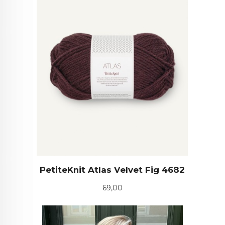
PetiteKnit Atlas Velvet Fig 4682
Pris
69,00