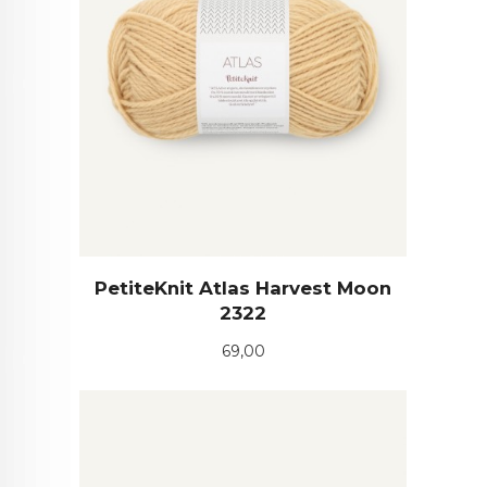
PetiteKnit Atlas Harvest Moon
2322
Pris
69,00