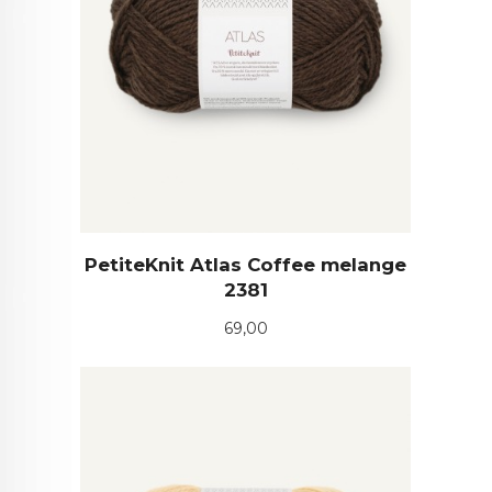
PetiteKnit Atlas Coffee melange
2381
Pris
69,00