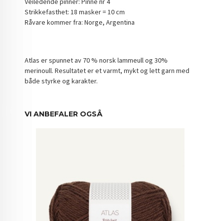
Veiledende pinner: Pinne nr 4
Strikkefasthet: 18 masker = 10 cm
Råvare kommer fra: Norge, Argentina
Atlas er spunnet av 70 % norsk lammeull og 30%
merinoull. Resultatet er et varmt, mykt og lett garn med
både styrke og karakter.
VI ANBEFALER OGSÅ