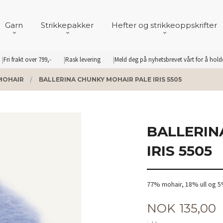
Garn
Strikkepakker
Hefter og strikkeoppskrifter
Fri frakt over 799,-
Rask levering
Meld deg på nyhetsbrevet vårt for å hol
MOHAIR
BALLERINA CHUNKY MOHAIR PALE IRIS 5505
BALLERIN
IRIS 5505
77% mohair, 18% ull og 
Pris
NOK
135,00