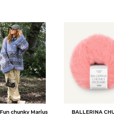
 Fun chunky Marius
BALLERINA CH