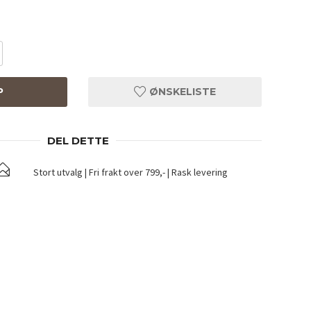
P
ØNSKELISTE
DEL DETTE
Stort utvalg | Fri frakt over 799,- | Rask levering