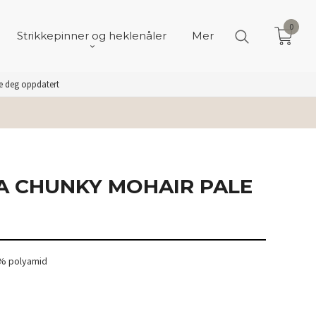
0
Strikkepinner og heklenåler
Mer
de deg oppdatert
A CHUNKY MOHAIR PALE
5% polyamid