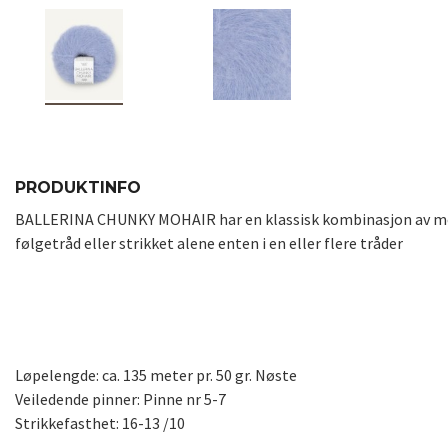
PRODUKTINFO
BALLERINA CHUNKY MOHAIR har en klassisk kombinasjon av mohai
følgetråd eller strikket alene enten i en eller flere tråder
Løpelengde: ca. 135 meter pr. 50 gr. Nøste
Veiledende pinner: Pinne nr 5-7
Strikkefasthet: 16-13 /10