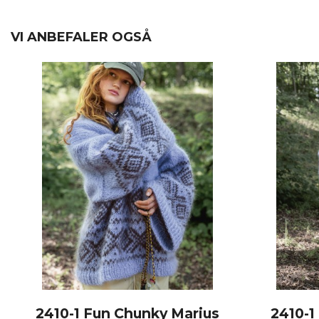
VI ANBEFALER OGSÅ
2410-1 Fun Chunky Marius
2410-1