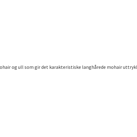
r og ull som gir det karakteristiske langhårede mohair uttrykk