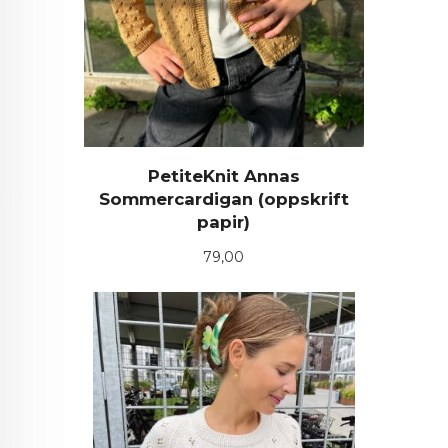
PetiteKnit Annas
Sommercardigan (oppskrift
papir)
Pris
79,00