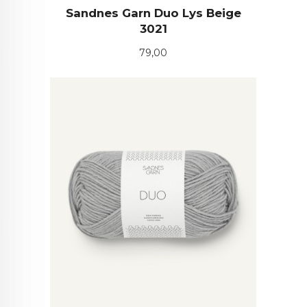
Sandnes Garn Duo Lys Beige
3021
Pris
79,00