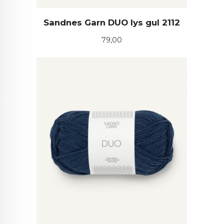
Sandnes Garn DUO lys gul 2112
Pris
79,00