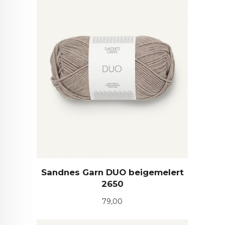
Sandnes Garn DUO beigemelert
2650
Pris
79,00