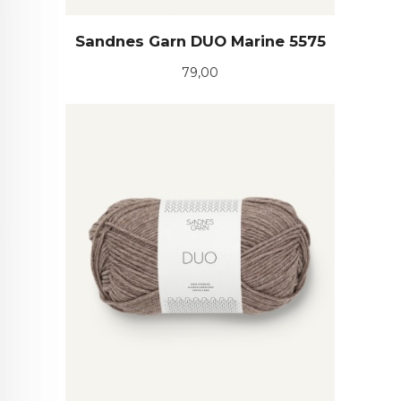
Sandnes Garn DUO Marine 5575
Pris
79,00