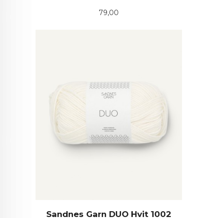
Pris
79,00
Sandnes Garn DUO Hvit 1002