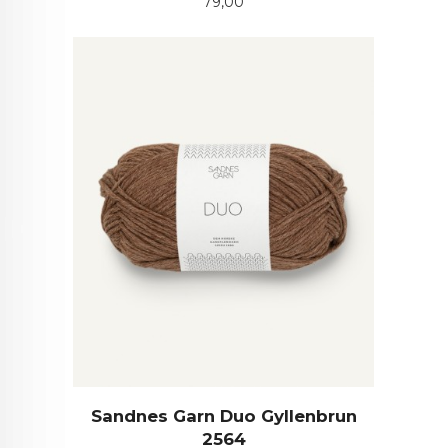
Pris
79,00
Sandnes Garn Duo Gyllenbrun
2564