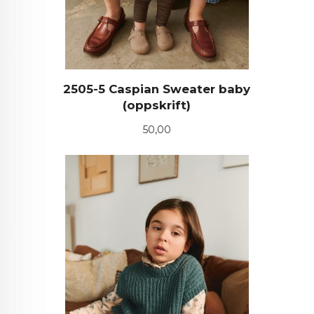
2505-5 Caspian Sweater baby
(oppskrift)
Pris
50,00