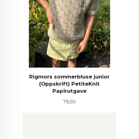
Rigmors sommerbluse junior
(Oppskrift) PetiteKnit
Papirutgave
Pris
79,00