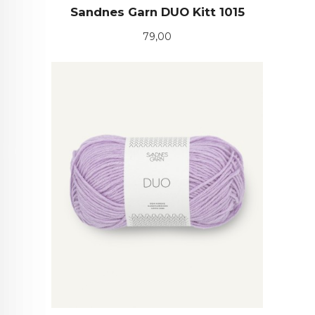
Sandnes Garn DUO Kitt 1015
Pris
79,00