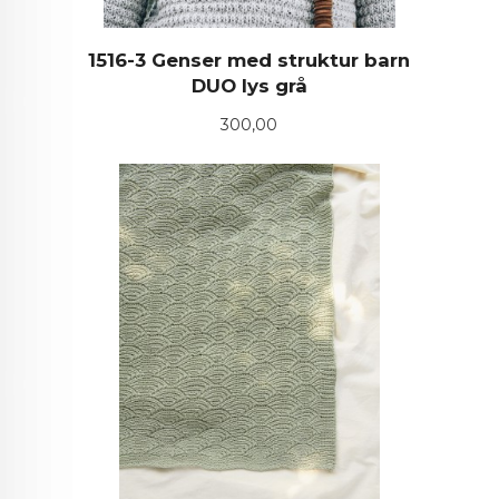
1516-3 Genser med struktur barn
DUO lys grå
Pris
300,00