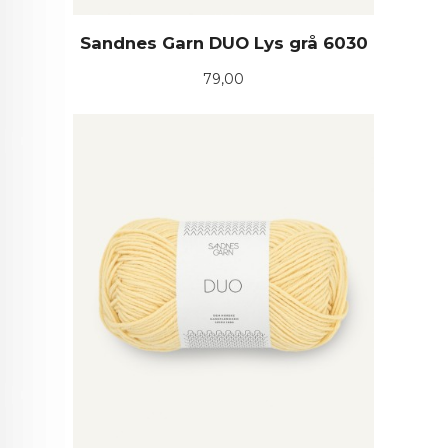
Sandnes Garn DUO Lys grå 6030
Pris
79,00