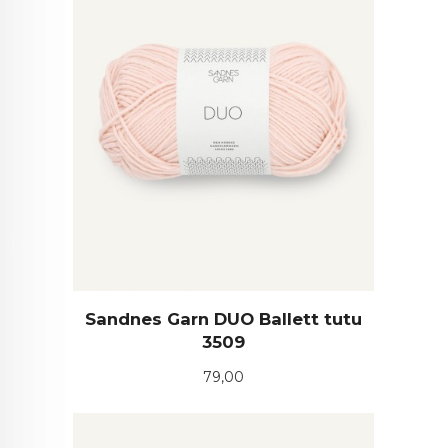
Sandnes Garn DUO Ballett tutu
3509
Pris
79,00