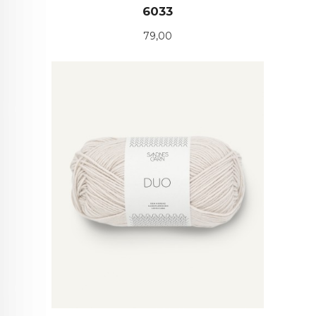
6033
Pris
79,00