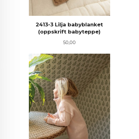
2413-3 Lilja babyblanket
(oppskrift babyteppe)
Pris
50,00