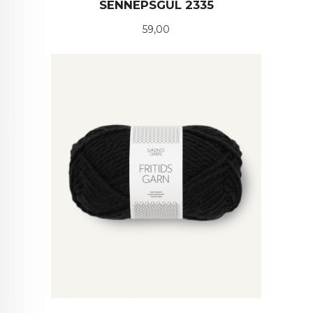
SENNEPSGUL 2335
Pris
59,00