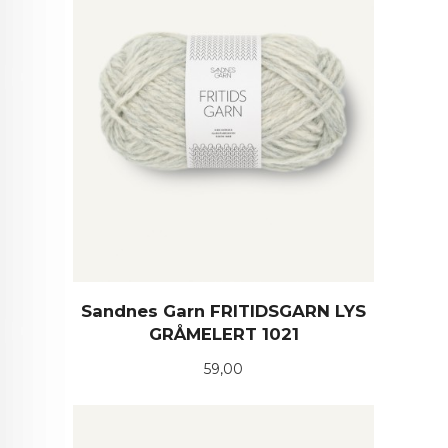
Sandnes Garn FRITIDSGARN LYS
GRÅMELERT 1021
Pris
59,00