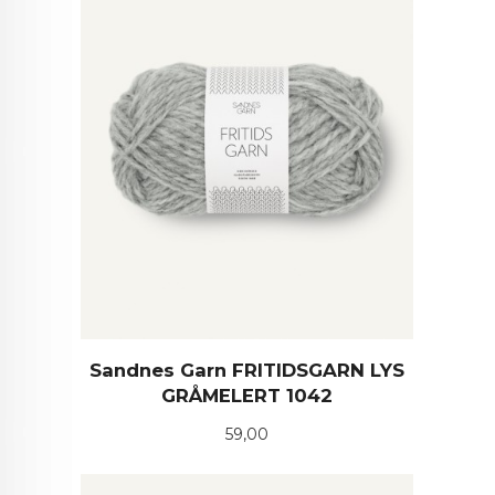
Sandnes Garn FRITIDSGARN LYS
GRÅMELERT 1042
Pris
59,00