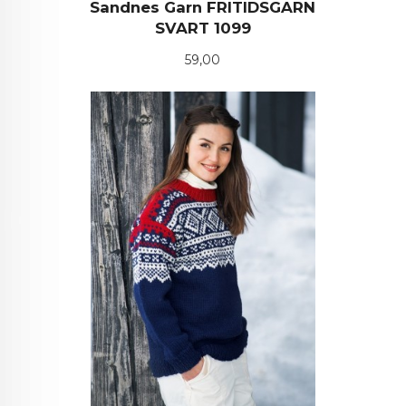
Sandnes Garn FRITIDSGARN
SVART 1099
Pris
59,00