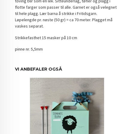
toving blir som en lek. Sitteunderlag, tøfler og plagg i
flotte farger som passer til alle. Garnet er også velegnet
til hele plagg. Lær barna å strikke i Fritidsgarn.
Løpelengde pr. nøste (50 gr) = ca 70 meter. Plagget må
vaskes separat.
Strikkefasthet 15 masker på 10 cm
pinne nr. 5,5mm
VI ANBEFALER OGSÅ