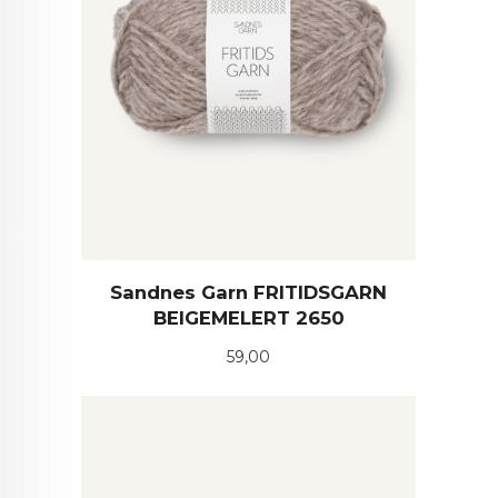
Sandnes Garn FRITIDSGARN
BEIGEMELERT 2650
Pris
59,00