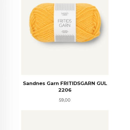
Sandnes Garn FRITIDSGARN GUL
2206
Pris
59,00