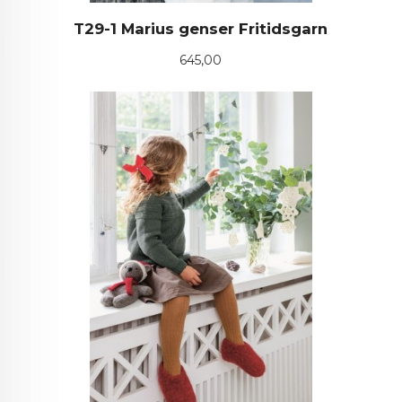
T29-1 Marius genser Fritidsgarn
Pris
645,00