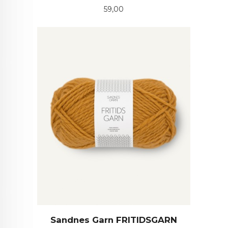
Pris
59,00
Sandnes Garn FRITIDSGARN