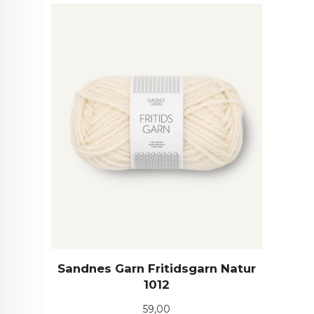
Sandnes Garn Fritidsgarn Natur
1012
Pris
59,00