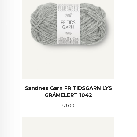
Sandnes Garn FRITIDSGARN LYS
GRÅMELERT 1042
Pris
59,00