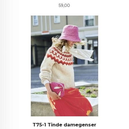
Pris
59,00
T75-1 Tinde damegenser