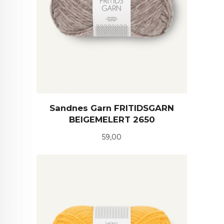
Sandnes Garn FRITIDSGARN
BEIGEMELERT 2650
Pris
59,00