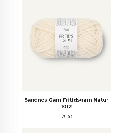
Sandnes Garn Fritidsgarn Natur
1012
Pris
59,00