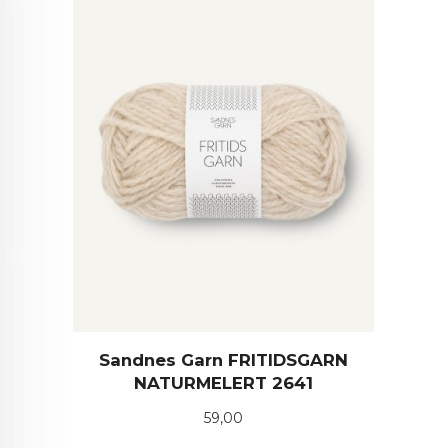
Sandnes Garn FRITIDSGARN
NATURMELERT 2641
Pris
59,00