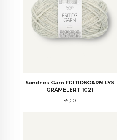
Sandnes Garn FRITIDSGARN LYS
GRÅMELERT 1021
Pris
59,00