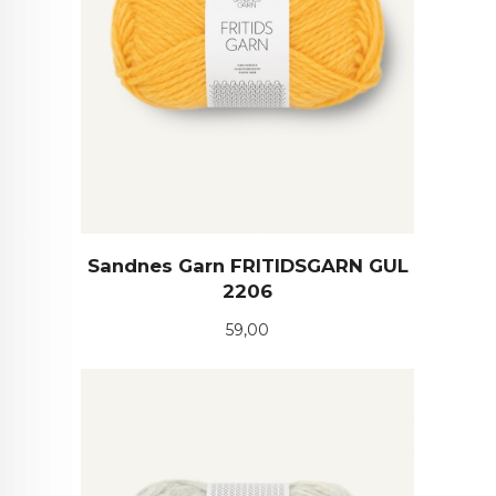
Sandnes Garn FRITIDSGARN GUL
2206
Pris
59,00