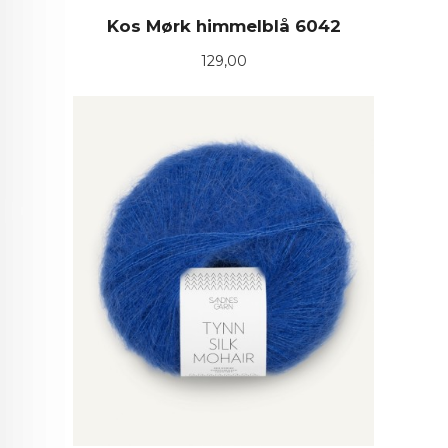
Kos Mørk himmelblå 6042
Pris
129,00