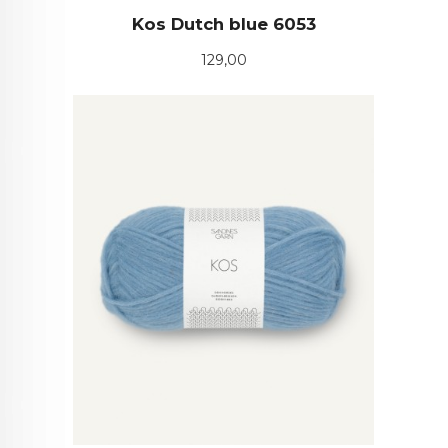
Kos Dutch blue 6053
Pris
129,00