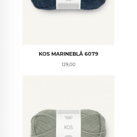
KOS MARINEBLÅ 6079
Pris
129,00