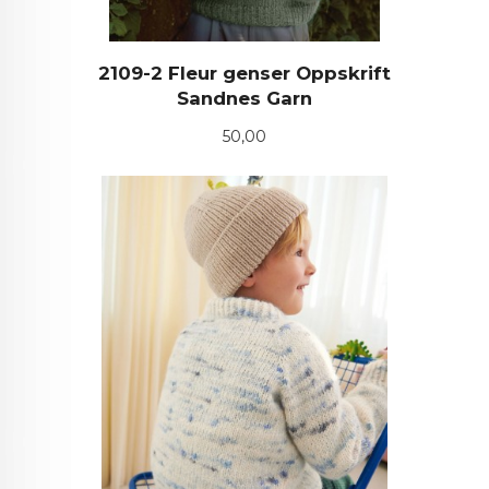
2109-2 Fleur genser Oppskrift
Sandnes Garn
Pris
50,00