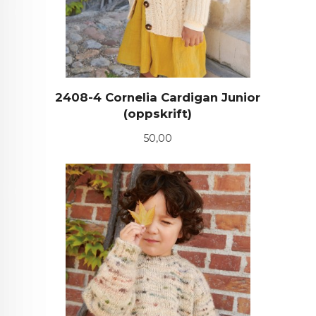
2408-4 Cornelia Cardigan Junior
(oppskrift)
Pris
50,00