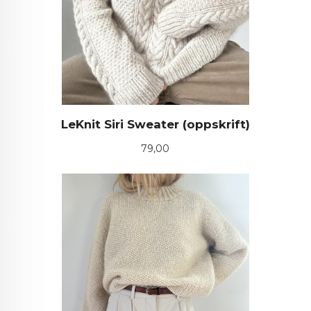
LeKnit Siri Sweater (oppskrift)
Pris
79,00