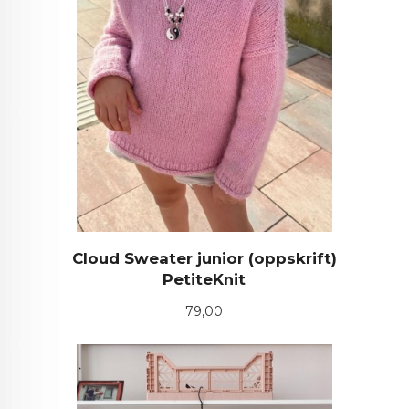
Cloud Sweater junior (oppskrift)
PetiteKnit
Pris
79,00