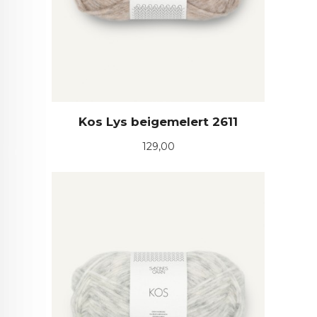
Kos Lys beigemelert 2611
Pris
129,00