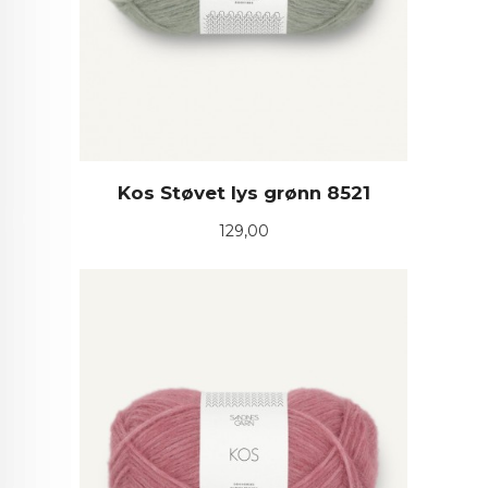
Kos Støvet lys grønn 8521
Pris
129,00