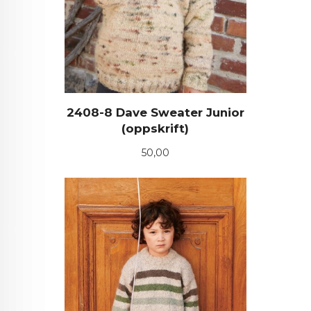
2408-8 Dave Sweater Junior
(oppskrift)
Pris
50,00