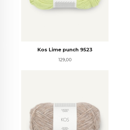
Kos Lime punch 9523
Pris
129,00