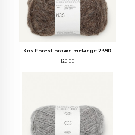
Kos Forest brown melange 2390
Pris
129,00