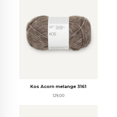
Kos Acorn melange 3161
Pris
129,00