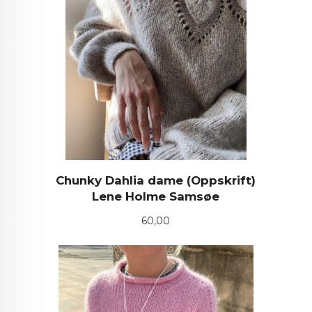
Chunky Dahlia dame (Oppskrift)
Lene Holme Samsøe
Pris
60,00