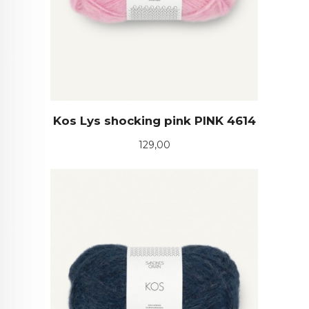
Kos Lys shocking pink PINK 4614
Pris
129,00