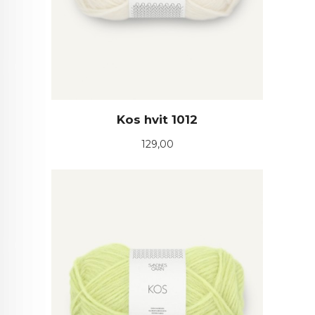
Kos hvit 1012
Pris
129,00