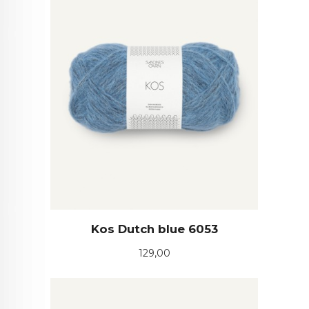
Kos Dutch blue 6053
Pris
129,00