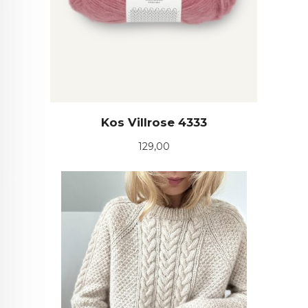
Kos Villrose 4333
Pris
129,00