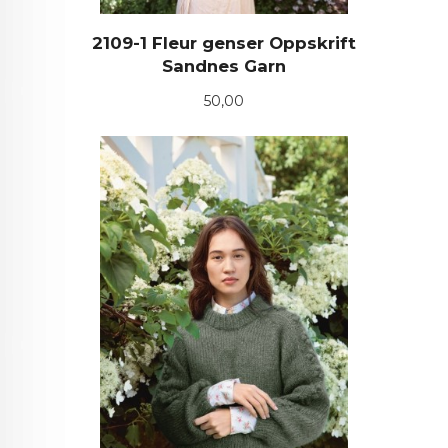
2109-1 Fleur genser Oppskrift
Sandnes Garn
Pris
50,00