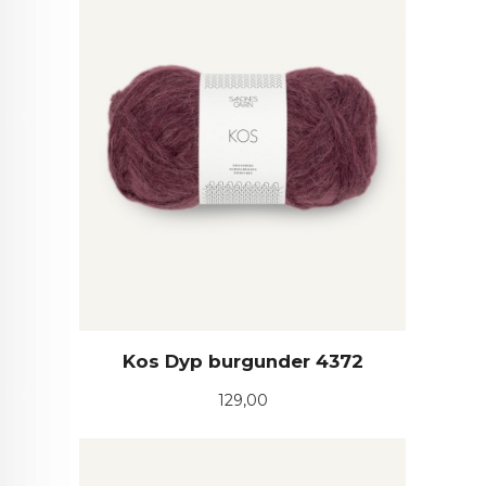
Kos Dyp burgunder 4372
Pris
129,00