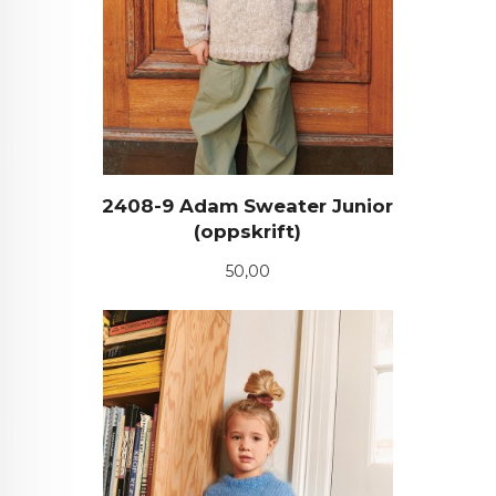
2408-9 Adam Sweater Junior
(oppskrift)
Pris
50,00