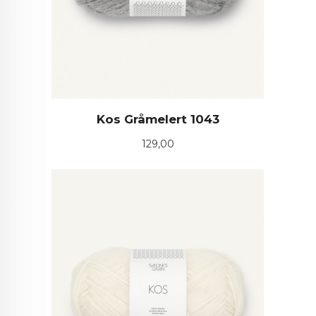
Kos Gråmelert 1043
Pris
129,00