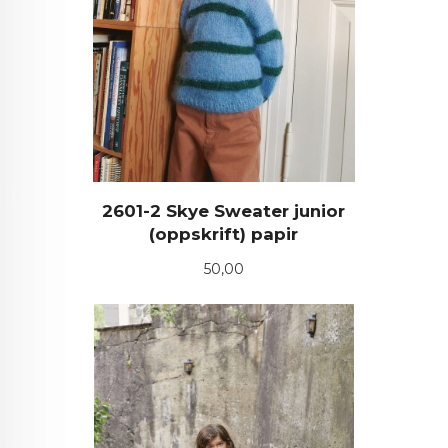
2601-2 Skye Sweater junior
(oppskrift) papir
Pris
50,00