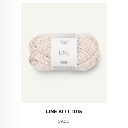
LINE KITT 1015
Pris
59,00