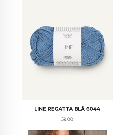
LINE REGATTA BLÅ 6044
Pris
59,00