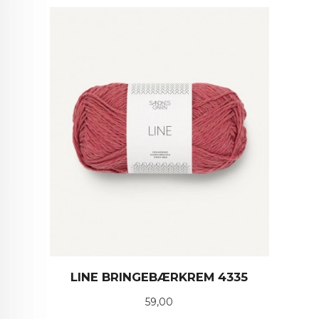
LINE BRINGEBÆRKREM 4335
Pris
59,00