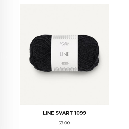
LINE SVART 1099
Pris
59,00