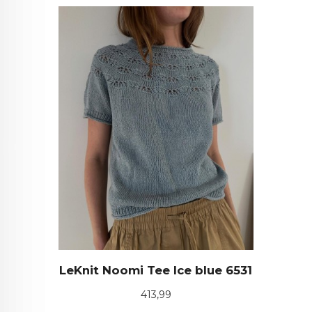
LeKnit Noomi Tee Ice blue 6531
Pris
413,99