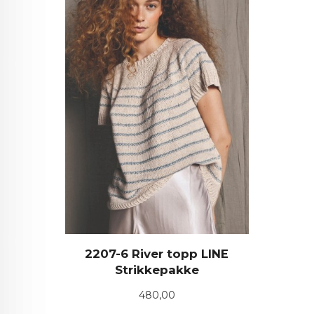
2207-6 River topp LINE
Strikkepakke
Pris
480,00