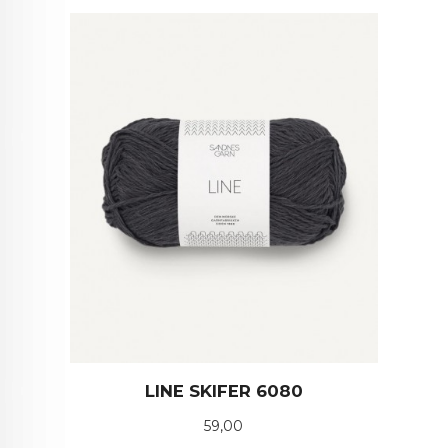
LINE SKIFER 6080
Pris
59,00