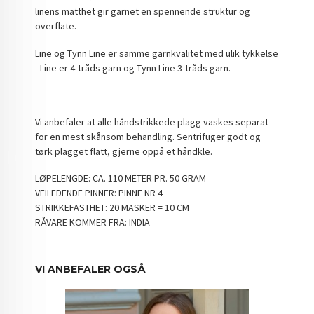
linens matthet gir garnet en spennende struktur og
overflate.
Line og Tynn Line er samme garnkvalitet med ulik tykkelse
- Line er 4-tråds garn og Tynn Line 3-tråds garn.
Vi anbefaler at alle håndstrikkede plagg vaskes separat
for en mest skånsom behandling. Sentrifuger godt og
tørk plagget flatt, gjerne oppå et håndkle.
LØPELENGDE: CA. 110 METER PR. 50 GRAM
VEILEDENDE PINNER: PINNE NR 4
STRIKKEFASTHET: 20 MASKER = 10 CM
RÅVARE KOMMER FRA: INDIA
VI ANBEFALER OGSÅ