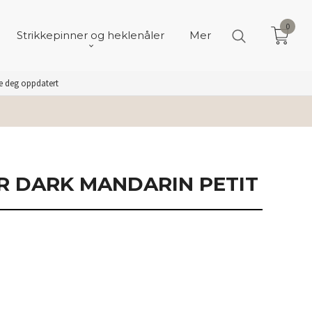
0
Strikkepinner og heklenåler
Mer
de deg oppdatert
ER DARK MANDARIN PETIT