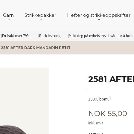
Garn
Strikkepakker
Hefter og strikkeoppskrifter
Fri frakt over 799,-
Rask levering
Meld deg på nyhetsbrevet vårt for å hol
2581 AFTER DARK MANDARIN PETIT
2581 AFT
100% bomull
Pris
NOK
55,00
inkl. mva.