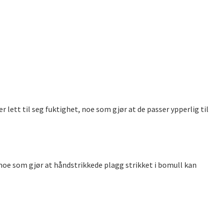
ett til seg fuktighet, noe som gjør at de passer ypperlig til
 moe som gjør at håndstrikkede plagg strikket i bomull kan