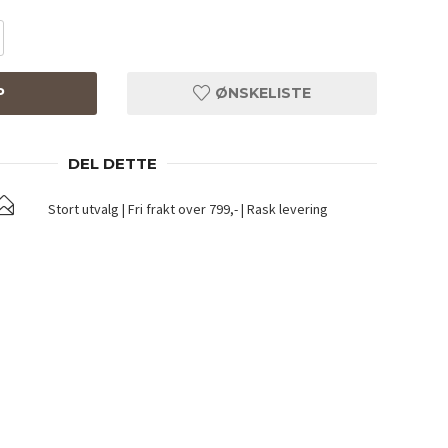
P
ØNSKELISTE
DEL DETTE
Stort utvalg | Fri frakt over 799,- | Rask levering