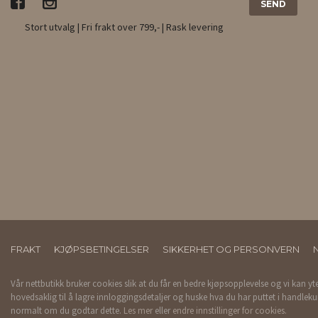
Stort utvalg | Fri frakt over 799,- | Rask levering
FRAKT
KJØPSBETINGELSER
SIKKERHET OG PERSONVERN
Vår nettbutikk bruker cookies slik at du får en bedre kjøpsopplevelse og vi kan yt
hovedsaklig til å lagre innloggingsdetaljer og huske hva du har puttet i handleku
normalt om du godtar dette.
Les mer
eller
endre innstillinger for cookies.